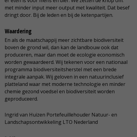
er eten is voor mens en dier. We zetten de knop om:
met minder input meer output met kwaliteit. Dat besef
dringt door. Bij de leden en bij de ketenpartijen.
Waardering
En als de maatschappij meer zichtbare biodiversiteit
boven de grond wil, dan kan de landbouw ook dat
produceren, maar dan moet de ecologie economisch
worden gewaardeerd. Wij tekenen voor een nationaal
programma biodiversiteitsherstel met een brede
integrale aanpak. Wij geloven in een natuurinclusief
platteland waar met moderne technologie en minder
chemie gezond voedsel en biodiversiteit worden
geproduceerd.
Ingrid van Huizen
Portefeuillehouder Natuur- en
Landschapsontwikkeling LTO Nederland