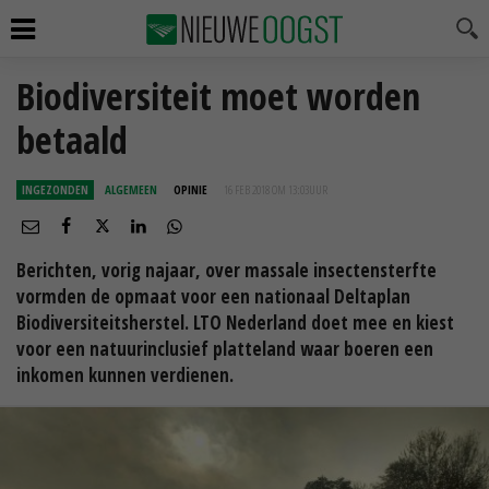
Biodiversiteit moet worden
betaald
INGEZONDEN
ALGEMEEN
OPINIE
16 FEB 2018 OM 13:03
UUR
Berichten, vorig najaar, over massale insectensterfte
vormden de opmaat voor een nationaal Deltaplan
Biodiversiteitsherstel. LTO Nederland doet mee en kiest
voor een natuurinclusief platteland waar boeren een
inkomen kunnen verdienen.