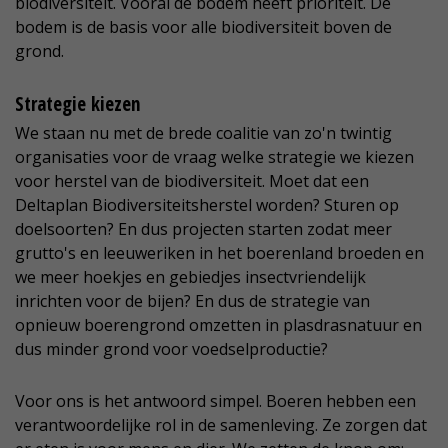
biodiversiteit. Vooral de bodem heeft prioriteit. De
bodem is de basis voor alle biodiversiteit boven de
grond.
Strategie kiezen
We staan nu met de brede coalitie van zo'n twintig
organisaties voor de vraag welke strategie we kiezen
voor herstel van de biodiversiteit. Moet dat een
Deltaplan Biodiversiteitsherstel worden? Sturen op
doelsoorten? En dus projecten starten zodat meer
grutto's en leeuweriken in het boerenland broeden en
we meer hoekjes en gebiedjes insectvriendelijk
inrichten voor de bijen? En dus de strategie van
opnieuw boerengrond omzetten in plasdrasnatuur en
dus minder grond voor voedselproductie?
Voor ons is het antwoord simpel. Boeren hebben een
verantwoordelijke rol in de samenleving. Ze zorgen dat