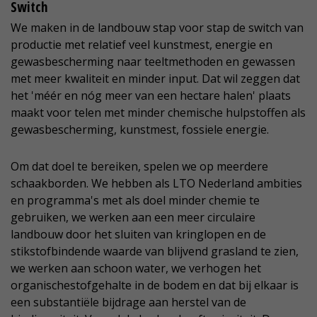
Switch
We maken in de landbouw stap voor stap de switch van
productie met relatief veel kunstmest, energie en
gewasbescherming naar teeltmethoden en gewassen
met meer kwaliteit en minder input. Dat wil zeggen dat
het 'méér en nóg meer van een hectare halen' plaats
maakt voor telen met minder chemische hulpstoffen als
gewasbescherming, kunstmest, fossiele energie.
Om dat doel te bereiken, spelen we op meerdere
schaakborden. We hebben als LTO Nederland ambities
en programma's met als doel minder chemie te
gebruiken, we werken aan een meer circulaire
landbouw door het sluiten van kringlopen en de
stikstofbindende waarde van blijvend grasland te zien,
we werken aan schoon water, we verhogen het
organischestofgehalte in de bodem en dat bij elkaar is
een substantiële bijdrage aan herstel van de