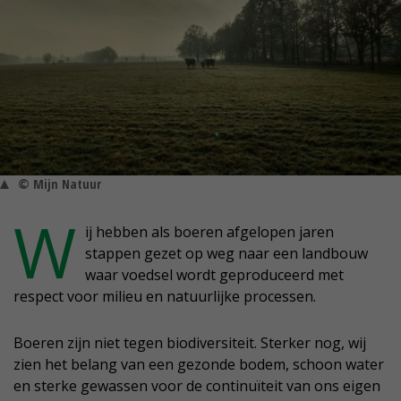
© Mijn Natuur
W
ij hebben als boeren afgelopen jaren
stappen gezet op weg naar een landbouw
waar voedsel wordt geproduceerd met
respect voor milieu en natuurlijke processen.
Boeren zijn niet tegen biodiversiteit. Sterker nog, wij
zien het belang van een gezonde bodem, schoon water
en sterke gewassen voor de continuïteit van ons eigen