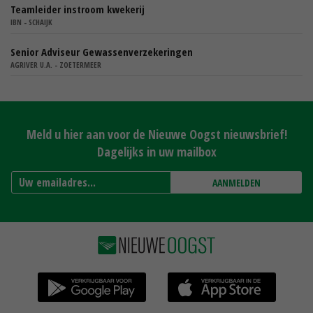
Teamleider instroom kwekerij
IBN - SCHAIJK
Senior Adviseur Gewassenverzekeringen
AGRIVER U.A. - ZOETERMEER
Meld u hier aan voor de Nieuwe Oogst nieuwsbrief!
Dagelijks in uw mailbox
AANMELDEN