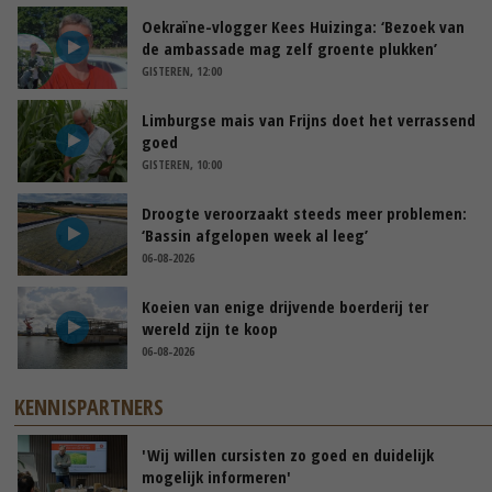
Oekraïne-vlogger Kees Huizinga: ‘Bezoek van
de ambassade mag zelf groente plukken’
GISTEREN, 12:00
Limburgse mais van Frijns doet het verrassend
goed
GISTEREN, 10:00
Droogte veroorzaakt steeds meer problemen:
‘Bassin afgelopen week al leeg’
06-08-2026
Koeien van enige drijvende boerderij ter
wereld zijn te koop
06-08-2026
KENNISPARTNERS
'Wij willen cursisten zo goed en duidelijk
mogelijk informeren'