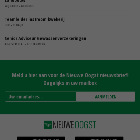
Landbouw
WIJ.LAND - ABCOUDE
Teamleider instroom kwekerij
IBN - SCHAIJK
Senior Adviseur Gewassenverzekeringen
AGRIVER U.A. - ZOETERMEER
Meld u hier aan voor de Nieuwe Oogst nieuwsbrief!
Dagelijks in uw mailbox
AANMELDEN