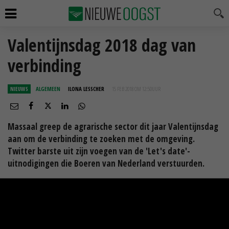
Valentijnsdag 2018 dag van
verbinding
NIEUWS
ALGEMEEN
ILONA LESSCHER
15 FEB 2018 OM 12:50
UUR
Massaal greep de agrarische sector dit jaar Valentijnsdag
aan om de verbinding te zoeken met de omgeving.
Twitter barste uit zijn voegen van de 'Let's date'-
uitnodigingen die Boeren van Nederland verstuurden.