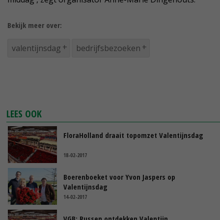
Bekijk meer over:
valentijnsdag
bedrijfsbezoeken
LEES OOK
FloraHolland draait topomzet Valentijnsdag
18-02-2017
Boerenboeket voor Yvon Jaspers op
Valentijnsdag
14-02-2017
VGB: Russen ontdekken Valentijn