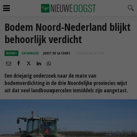
Bodem Noord-Nederland blijkt
behoorlijk verdicht
NIEUWS
GRONINGEN
JOOST DE LA COURT
14 FEB 2018 OM 14:17
UUR
Een driejarig onderzoek naar de mate van
bodemverdichting in de drie Noordelijke provincies wijst
uit dat veel landbouwpercelen inmiddels zijn aangetast.