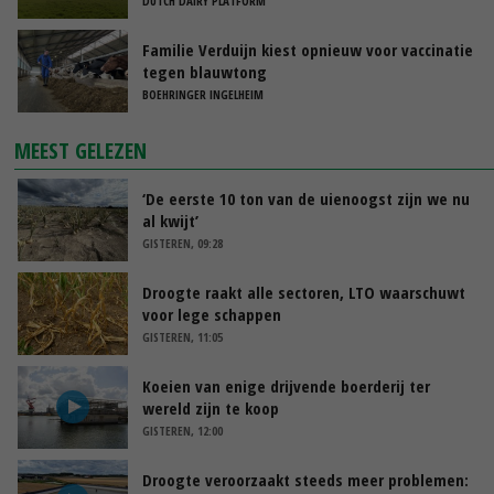
DUTCH DAIRY PLATFORM
Familie Verduijn kiest opnieuw voor vaccinatie
tegen blauwtong
BOEHRINGER INGELHEIM
MEEST GELEZEN
‘De eerste 10 ton van de uienoogst zijn we nu
al kwijt’
GISTEREN, 09:28
Droogte raakt alle sectoren, LTO waarschuwt
voor lege schappen
GISTEREN, 11:05
Koeien van enige drijvende boerderij ter
wereld zijn te koop
GISTEREN, 12:00
Droogte veroorzaakt steeds meer problemen: