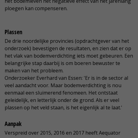
het bodemleven het negatieve effect van het jarenlang
ploegen kan compenseren.
Plassen
De drie noordelijke provincies (opdrachtgever van het
onderzoek) bevestigen de resultaten, en zien dat er op
het vlak van bodemverdichting iets moet gebeuren. Een
belangrijke stap daarbij is om boeren bewuster te
maken van het probleem.
Onderzoeker Everhard van Essen: 'Er is in de sector al
veel aandacht voor. Maar bodemverdichting is nou
eenmaal een sluimerend fenomeen. Het ontstaat
geleidelijk, en letterlijk onder de grond. Als er veel
plassen op het veld staan, is het eigenlijk al te laat.'
Aanpak
Verspreid over 2015, 2016 en 2017 heeft Aequator