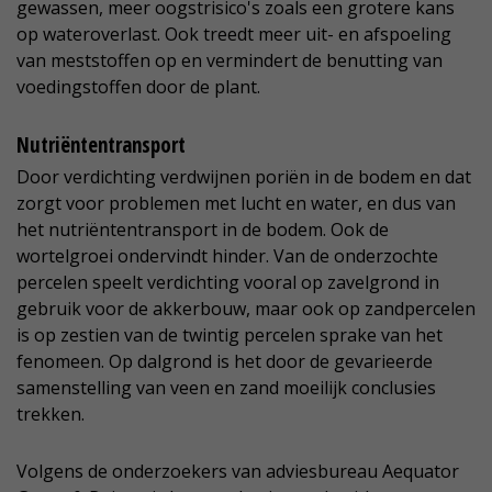
gewassen, meer oogstrisico's zoals een grotere kans
op wateroverlast. Ook treedt meer uit- en afspoeling
van meststoffen op en vermindert de benutting van
voedingstoffen door de plant.
Nutriëntentransport
Door verdichting verdwijnen poriën in de bodem en dat
zorgt voor problemen met lucht en water, en dus van
het nutriëntentransport in de bodem. Ook de
wortelgroei ondervindt hinder. Van de onderzochte
percelen speelt verdichting vooral op zavelgrond in
gebruik voor de akkerbouw, maar ook op zandpercelen
is op zestien van de twintig percelen sprake van het
fenomeen. Op dalgrond is het door de gevarieerde
samenstelling van veen en zand moeilijk conclusies
trekken.
Volgens de onderzoekers van adviesbureau Aequator