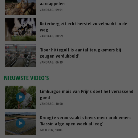
aardappelen
VANDAAG, 09:51
Boterberg zit echt herstel zuivelmarkt in de
weg
VANDAAG, 08:59
‘Door hittegolf is aantal terugkomers bij
zeugen verdubbeld’
VANDAAG, 06:19
NIEUWSTE VIDEO'S
Limburgse mais van Frijns doet het verrassend
goed
VANDAAG, 10:00
Droogte veroorzaakt steeds meer problemen:
‘Bassin afgelopen week al leeg’
GISTEREN, 14:06