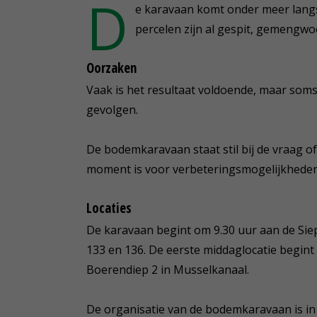
D
e karavaan komt onder meer langs
percelen zijn al gespit, gemengwo
Oorzaken
Vaak is het resultaat voldoende, maar soms 
gevolgen.
De bodemkaravaan staat stil bij de vraag o
moment is voor verbeteringsmogelijkheden
Locaties
De karavaan begint om 9.30 uur aan de Si
133 en 136. De eerste middaglocatie begint
Boerendiep 2 in Musselkanaal.
De organisatie van de bodemkaravaan is i