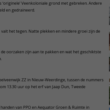
 ‘originele’ Veenkoloniale grond met gebreken. Andere
eld en gedraineerd.
valt het tegen. Natte plekken en mindere groei zijn de
f de oorzaken zijn aan te pakken en wat het geschiktste
.
epelveenwijk ZZ in Nieuw-Weerdinge, tussen de nummers
 om 13.30 uur op het erf van Jaap Dun, Tweede
n handen van PPO en Aequator Groen & Ruimte in