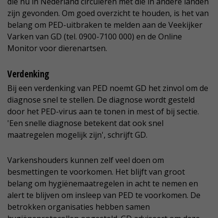
die nu in Nederland circuleren met die in andere landen
zijn gevonden. Om goed overzicht te houden, is het van
belang om PED-uitbraken te melden aan de Veekijker
Varken van GD (tel. 0900-7100 000) en de Online
Monitor voor dierenartsen.
Verdenking
Bij een verdenking van PED noemt GD het zinvol om de
diagnose snel te stellen. De diagnose wordt gesteld
door het PED-virus aan te tonen in mest of bij sectie.
'Een snelle diagnose betekent dat ook snel
maatregelen mogelijk zijn', schrijft GD.
Varkenshouders kunnen zelf veel doen om
besmettingen te voorkomen. Het blijft van groot
belang om hygiënemaatregelen in acht te nemen en
alert te blijven om insleep van PED te voorkomen. De
betrokken organisaties hebben samen