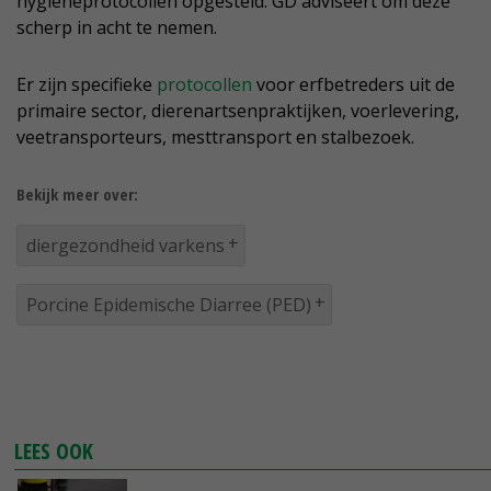
hygiëneprotocollen opgesteld. GD adviseert om deze
scherp in acht te nemen.
Er zijn specifieke
protocollen
voor erfbetreders uit de
primaire sector, dierenartsenpraktijken, voerlevering,
veetransporteurs, mesttransport en stalbezoek.
Bekijk meer over:
diergezondheid varkens
Porcine Epidemische Diarree (PED)
LEES OOK