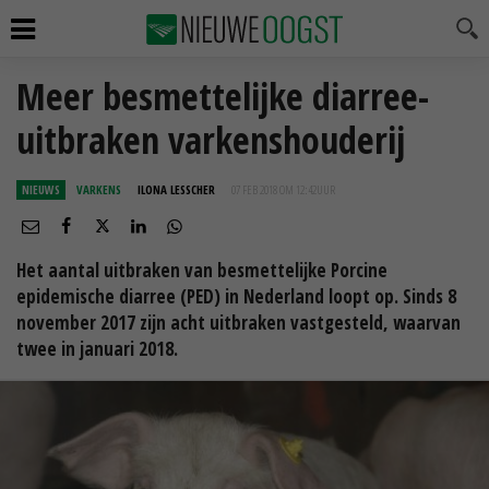
Meer besmettelijke diarree-
uitbraken varkenshouderij
NIEUWS
VARKENS
ILONA LESSCHER
07 FEB 2018 OM 12:42
UUR
Het aantal uitbraken van besmettelijke Porcine
epidemische diarree (PED) in Nederland loopt op. Sinds 8
november 2017 zijn acht uitbraken vastgesteld, waarvan
twee in januari 2018.