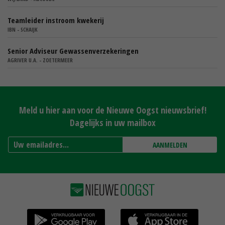
Teamleider instroom kwekerij
IBN - SCHAIJK
Senior Adviseur Gewassenverzekeringen
AGRIVER U.A. - ZOETERMEER
Meld u hier aan voor de Nieuwe Oogst nieuwsbrief!
Dagelijks in uw mailbox
AANMELDEN