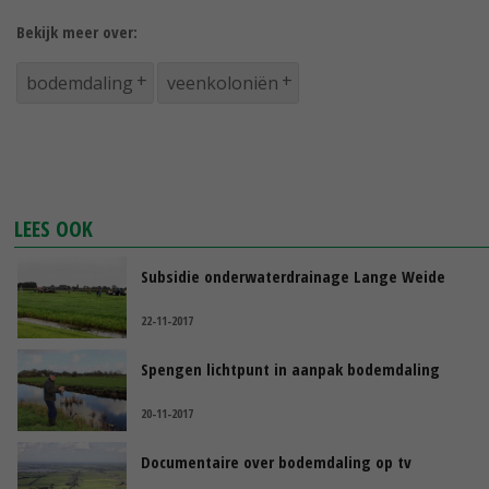
Bekijk meer over:
bodemdaling
veenkoloniën
LEES OOK
Subsidie onderwaterdrainage Lange Weide
22-11-2017
Spengen lichtpunt in aanpak bodemdaling
20-11-2017
Documentaire over bodemdaling op tv