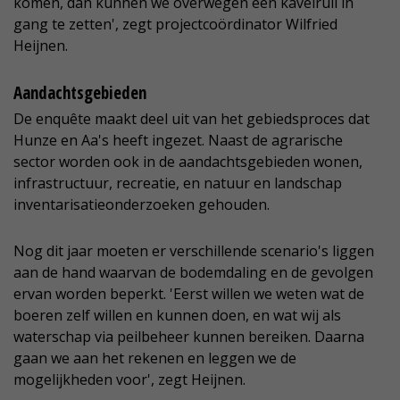
komen, dan kunnen we overwegen een kavelruil in
gang te zetten', zegt projectcoördinator Wilfried
Heijnen.
Aandachtsgebieden
De enquête maakt deel uit van het gebiedsproces dat
Hunze en Aa's heeft ingezet. Naast de agrarische
sector worden ook in de aandachtsgebieden wonen,
infrastructuur, recreatie, en natuur en landschap
inventarisatieonderzoeken gehouden.
Nog dit jaar moeten er verschillende scenario's liggen
aan de hand waarvan de bodemdaling en de gevolgen
ervan worden beperkt. 'Eerst willen we weten wat de
boeren zelf willen en kunnen doen, en wat wij als
waterschap via peilbeheer kunnen bereiken. Daarna
gaan we aan het rekenen en leggen we de
mogelijkheden voor', zegt Heijnen.