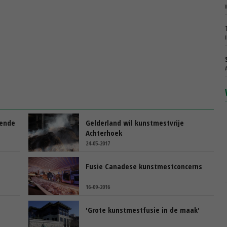
mende
Gelderland wil kunstmestvrije
Achterhoek
24-05-2017
Fusie Canadese kunstmestconcerns
16-09-2016
'Grote kunstmestfusie in de maak'