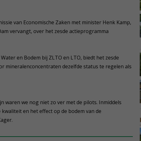
missie van Economische Zaken met minister Henk Kamp,
n Dam vervangt, over het zesde actieprogramma
t Water en Bodem bij ZLTO en LTO, biedt het zesde
r mineralenconcentraten dezelfde status te regelen als
ijn waren we nog niet zo ver met de pilots. Inmiddels
kwaliteit en het effect op de bodem van de
Kager.