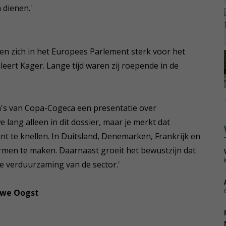
 dienen.'
en zich in het Europees Parlement sterk voor het
eert Kager. Lange tijd waren zij roepende in de
's van Copa-Cogeca een presentatie over
lang alleen in dit dossier, maar je merkt dat
t te knellen. In Duitsland, Denemarken, Frankrijk en
rmen te maken. Daarnaast groeit het bewustzijn dat
 de verduurzaming van de sector.'
we Oogst