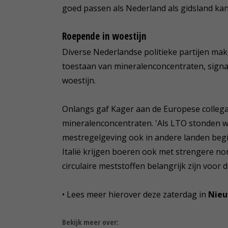
goed passen als Nederland als gidsland kan
Roepende in woestijn
Diverse Nederlandse politieke partijen mak
toestaan van mineralenconcentraten, signal
woestijn.
Onlangs gaf Kager aan de Europese collega
mineralenconcentraten. 'Als LTO stonden we 
mestregelgeving ook in andere landen begin
Italië krijgen boeren ook met strengere no
circulaire meststoffen belangrijk zijn voor
• Lees meer hierover deze zaterdag in
Nieu
Bekijk meer over: