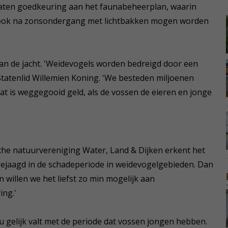
aten goedkeuring aan het faunabeheerplan, waarin
i ook na zonsondergang met lichtbakken mogen worden
an de jacht. 'Weidevogels worden bedreigd door een
atenlid Willemien Koning. 'We besteden miljoenen
t is weggegooid geld, als de vossen de eieren en jonge
he natuurvereniging Water, Land & Dijken erkent het
ejaagd in de schadeperiode in weidevogelgebieden. Dan
en willen we het liefst zo min mogelijk aan
ing.'
u gelijk valt met de periode dat vossen jongen hebben.