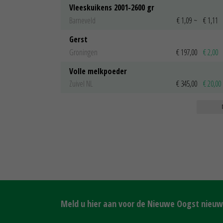
Vleeskuikens 2001-2600 gr
Barneveld
€ 1,09
~
€ 1,11
Gerst
Groningen
€ 197,00
€ 2,00
Volle melkpoeder
Zuivel NL
€ 345,00
€ 20,00
Meld u hier aan voor de Nieuwe Oogst nieuws