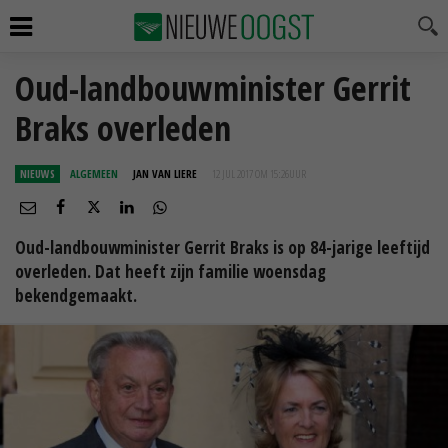
Oud-landbouwminister Gerrit
Braks overleden
NIEUWS
ALGEMEEN
JAN VAN LIERE
12 JUL 2017 OM 15:26
UUR
Oud-landbouwminister Gerrit Braks is op 84-jarige leeftijd
overleden. Dat heeft zijn familie woensdag
bekendgemaakt.