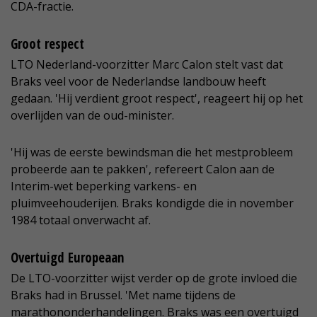
CDA-fractie.
Groot respect
LTO Nederland-voorzitter Marc Calon stelt vast dat
Braks veel voor de Nederlandse landbouw heeft
gedaan. 'Hij verdient groot respect', reageert hij op het
overlijden van de oud-minister.
'Hij was de eerste bewindsman die het mestprobleem
probeerde aan te pakken', refereert Calon aan de
Interim-wet beperking varkens- en
pluimveehouderijen. Braks kondigde die in november
1984 totaal onverwacht af.
Overtuigd Europeaan
De LTO-voorzitter wijst verder op de grote invloed die
Braks had in Brussel. 'Met name tijdens de
marathononderhandelingen. Braks was een overtuigd