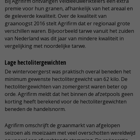
Bij Agrifirm ontvangen Veldleeuweriktelers een extra
premie voor hun granen, afhankelijk van het areaal en
de geleverde kwaliteit. Over de kwaliteit van
graanoogst 2016 stelt Agrifirm dat er regionaal grote
verschillen waren. Bijvoorbeeld tarwe vanuit het zuiden
van Nederland was dit jaar van mindere kwaliteit in
vergelijking met noordelijke tarwe.
Lage hectolitergewichten
De wintervoergerst was praktisch overal beneden het
minimum gewenste hectolitergewicht van 62 kilo. De
hectolitergewichten van zomergerst waren beter op
orde. Agrifirm meldt dat het binnen de afzetpools geen
korting heeft berekend voor de hectolitergewichten
beneden de handelsnorm.
Agrifirm omschrijft de graanmarkt van afgelopen
seizoen als moeizaam met veel overschotten wereldwijd