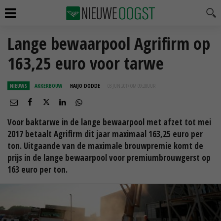
Lange bewaarpool Agrifirm op
163,25 euro voor tarwe
NIEUWS
AKKERBOUW
HAIJO DODDE
03 JUN 2017 OM 09:28
UUR
Voor baktarwe in de lange bewaarpool met afzet tot mei
2017 betaalt Agrifirm dit jaar maximaal 163,25 euro per
ton. Uitgaande van de maximale brouwpremie komt de
prijs in de lange bewaarpool voor premiumbrouwgerst op
163 euro per ton.