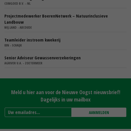
COMGOED B.V. - NL
Projectmedewerker BoerenNetwerk – Natuurinclusieve
Landbouw
WIJ.LAND - ABCOUDE
Teamleider instroom kwekerij
IBN - SCHAIJK
Senior Adviseur Gewassenverzekeringen
AGRIVER U.A. - ZOETERMEER
Meld u hier aan voor de Nieuwe Oogst nieuwsbrief!
Dagelijks in uw mailbox
AANMELDEN