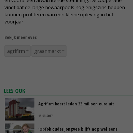
en vooral een afwachtende stemming. De coöperatie
vindt dat de lange bewaarpools nog enigszins hebben
kunnen profiteren van een kleine opleving in het
voorjaar
Bekijk meer over:
agrifirm
graanmarkt
LEES OOK
Agrifirm keert leden 33 miljoen euro uit
15-03-2017
'Opfok ouder jongvee blijft nog wel eens