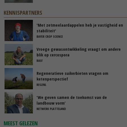
KENNISPARTNERS
'Met zetmeelaardappelen heb je vastigheid en
stabiliteit'
BAYER CROP SCIENCE
Vroege gewasontwikkeling vraagt om andere
blik op cercospora
BASF
Regeneratieve suikerbieten vragen om
ketenperspectief
REGENL
‘We geven samen de toekomst van de
landbouw vorm’
NETWERK PLATTELAND
MEEST GELEZEN