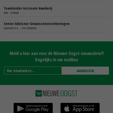
Teamleider instroom kwekerij
IBN - SCHAIJK
Senior Adviseur Gewassenverzekeringen
AGRIVER U.A. - ZOETERMEER
Meld u hier aan voor de Nieuwe Oogst nieuwsbrief!
Dagelijks in uw mailbox
AANMELDEN