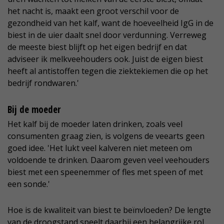
het nacht is, maakt een groot verschil voor de
gezondheid van het kalf, want de hoeveelheid IgG in de
biest in de uier daalt snel door verdunning. Verreweg
de meeste biest blijft op het eigen bedrijf en dat
adviseer ik melkveehouders ook. Juist de eigen biest
heeft al antistoffen tegen die ziektekiemen die op het
bedrijf rondwaren.'
Bij de moeder
Het kalf bij de moeder laten drinken, zoals veel
consumenten graag zien, is volgens de veearts geen
goed idee. 'Het lukt veel kalveren niet meteen om
voldoende te drinken. Daarom geven veel veehouders
biest met een speenemmer of fles met speen of met
een sonde.'
Hoe is de kwaliteit van biest te beïnvloeden? De lengte
van de droogstand speelt daarbij een belangrijke rol.