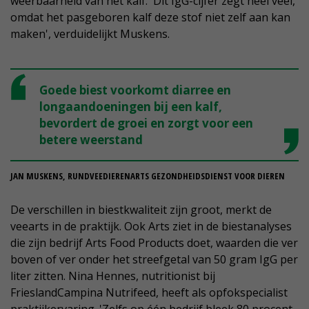
weerbaarheid van het kalf. 'Dit IgG-cijfer zegt heel veel,
omdat het pasgeboren kalf deze stof niet zelf aan kan
maken', verduidelijkt Muskens.
Goede biest voorkomt diarree en
longaandoeningen bij een kalf,
bevordert de groei en zorgt voor een
betere weerstand
JAN MUSKENS, RUNDVEEDIERENARTS GEZONDHEIDSDIENST VOOR DIEREN
De verschillen in biestkwaliteit zijn groot, merkt de
veearts in de praktijk. Ook Arts ziet in de biestanalyses
die zijn bedrijf Arts Food Products doet, waarden die ver
boven of ver onder het streefgetal van 50 gram IgG per
liter zitten. Nina Hennes, nutritionist bij
FrieslandCampina Nutrifeed, heeft als opfokspecialist