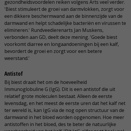
gezondheidsvoordelen reiken volgens Arts veel verder.
'Biest stimuleert de groei van darmvlokken, zorgt voor
een dikkere beschermwand aan de binnenzijde van de
darmwand en helpt schadelijke bacteriën en virussen te
elimineren.' Rundveedierenarts Jan Muskens,
verbonden aan GD, deelt deze mening. 'Goede biest
voorkomt diarree en longaandoeningen bij een kalf,
bevordert de groei en zorgt voor een betere
weerstand.'
Antistof
Bij biest draait het om de hoeveelheid
Immunoglobuline G (IgG). Dit is een antistof die uit
relatief grote moleculen bestaat. Alleen de eerste
levensdag, en het meest de eerste uren dat het kalf net
ter wereld is, kan IgG via de nog open structuur van de
darmwand in het bloed worden opgenomen. Hoe meer
antistoffen in het bloed, des te beter de natuurlijke