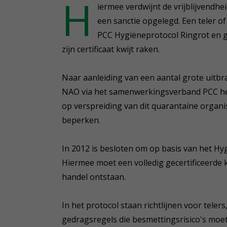
H
iermee verdwijnt de vrijblijvendh
een sanctie opgelegd. Een teler of
PCC Hygiëneprotocol Ringrot en g
zijn certificaat kwijt raken.
Naar aanleiding van een aantal grote uitb
NAO via het samenwerkingsverband PCC het 
op verspreiding van dit quarantaine organ
beperken.
In 2012 is besloten om op basis van het Hy
Hiermee moet een volledig gecertificeerde
handel ontstaan.
In het protocol staan richtlijnen voor teler
gedragsregels die besmettingsrisico's moet