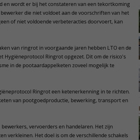
eid en wordt er bij het constateren van een tekortkoming
 bewerker die niet voldoet aan de voorschriften van het
een of niet voldoende verbeteracties doorvoert, kan
raken van ringrot in voorgaande jaren hebben LTO en de
Hygiëneprotocol Ringrot opgezet. Dit om de risico's
isme in de pootaardappelketen zoveel mogelijk te
giëneprotocol Ringrot een ketenerkenning in te richten.
 keten van pootgoedproductie, bewerking, transport en
s, bewerkers, vervoerders en handelaren. Het zijn
en verkleinen. Het doel is om de verschillende schakels