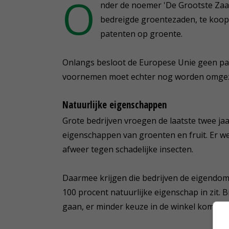
O
nder de noemer 'De Grootste Zaadb
bedreigde groentezaden, te koop.
patenten op groente.
Onlangs besloot de Europese Unie geen pat
voornemen moet echter nog worden omgezet
Natuurlijke eigenschappen
Grote bedrijven vroegen de laatste twee ja
eigenschappen van groenten en fruit. Er we
afweer tegen schadelijke insecten.
Daarmee krijgen die bedrijven de eigendoms
100 procent natuurlijke eigenschap in zit.
gaan, er minder keuze in de winkel komt en 