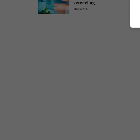
veredeling
20-02-2017