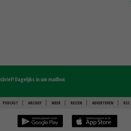
brief! Dagelijks in uw mailbox
PODCAST
ARCHIEF
WEER
REIZEN
ADVERTEREN
RSS