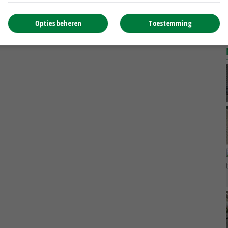
15-09-2016
Opties beheren
Toestemming