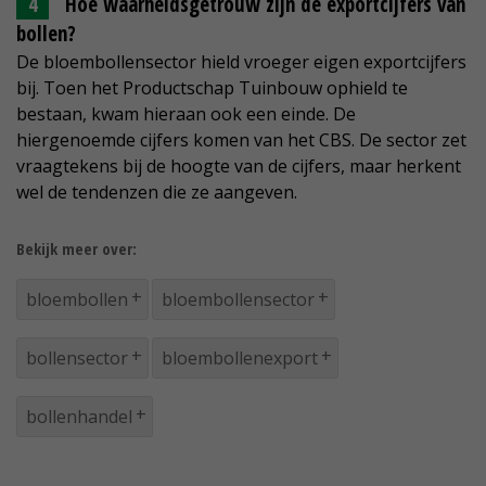
Hoe waarheidsgetrouw zijn de exportcijfers van
bollen?
De bloembollensector hield vroeger eigen exportcijfers
bij. Toen het Productschap Tuinbouw ophield te
bestaan, kwam hieraan ook een einde. De
hiergenoemde cijfers komen van het CBS. De sector zet
vraagtekens bij de hoogte van de cijfers, maar herkent
wel de tendenzen die ze aangeven.
Bekijk meer over:
bloembollen
bloembollensector
bollensector
bloembollenexport
bollenhandel