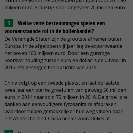
Brittannië was in het afgelopen jaar goed voor zo'n 80
miljoen euro, Frankrijk voor ongeveer 70 miljoen euro.
Welke verre bestemmingen spelen een
vooraanstaande rol in de bollenhandel?
De Verenigde Staten zijn de grootste afnemer buiten
Europa. In de afgelopen vijf jaar lag de exportwaarde
net boven 100 miljoen euro. Door een gunstige
koersverhouding tussen euro en dollar is de uitvoer in
2016 iets gestegen ten opzichte van 2015.
China volgt op een tweede plaatst en laat de laatste
twee jaar een sterke groei zien: van pakweg 50 miljoen
euro in 2014 naar zo'n 75 miljoen in 2016. De groei is te
danken aan eenvoudigere fytosanitaire afspraken,
waardoor tulpen gemakkelijker hun weg vinden naar
het Aziatische land. China neemt vooral lelies af.