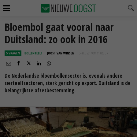
Bloembol gaat vooral naar
Duitsland: zo ook in 2016
5 VRAGEN
BOLLENTEELT
JOOST VAN WINSEN
04 FEB 2017 OM 11:02
UUR
De Nederlandse bloembollensector is, evenals andere
sierteeltsectoren, sterk gericht op export. Duitsland is de
belangrijkste afzetbestemming.