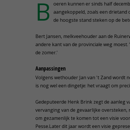
B
oeren kunnen er sinds half decem
aangekoppeld, zoals een drietand of 
de hoogste stand steken op de be
Bert Jansen, melkveehouder aan de Ruinerwe
andere kant van de provinciale weg moest. 
de zomer.'
Aanpassingen
Volgens wethouder Jan van 't Zand wordt n
is nog wel een dingetje: het vraagt om precis
Gedeputeerde Henk Brink zegt de aanleg v
vervanging van de gevaarlijke oversteken, ni
om gezamenlijk te komen tot een visie voo
Pesse.Later dit jaar wordt een visie gepres