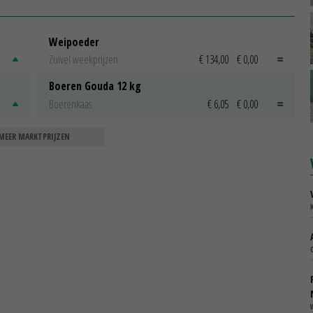
Weipoeder
Zuivel weekprijzen
€ 134,00
€ 0,00
Boeren Gouda 12 kg
Boerenkaas
€ 6,05
€ 0,00
MEER MARKTPRIJZEN