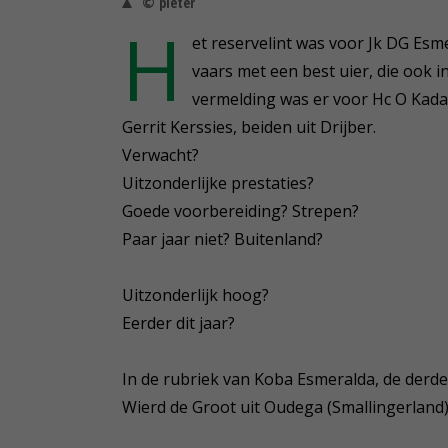
© pieter
H
et reservelint was voor Jk DG Esm
vaars met een best uier, die ook 
vermelding was er voor Hc O Kada
Gerrit Kerssies, beiden uit Drijber.
Verwacht?
Uitzonderlijke prestaties?
Goede voorbereiding? Strepen?
Paar jaar niet? Buitenland?
Uitzonderlijk hoog?
Eerder dit jaar?
In de rubriek van Koba Esmeralda, de derde
Wierd de Groot uit Oudega (Smallingerland)