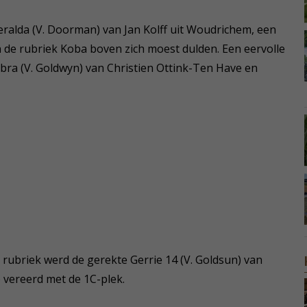
eralda (V. Doorman) van Jan Kolff uit Woudrichem, een
in de rubriek Koba boven zich moest dulden. Een eervolle
bra (V. Goldwyn) van Christien Ottink-Ten Have en
 rubriek werd de gerekte Gerrie 14 (V. Goldsun) van
 vereerd met de 1C-plek.