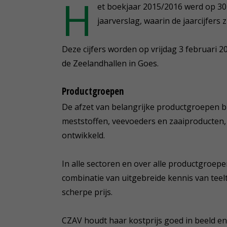
H
et boekjaar 2015/2016 werd op 30
jaarverslag, waarin de jaarcijfers
Deze cijfers worden op vrijdag 3 februari 2
de Zeelandhallen in Goes.
Productgroepen
De afzet van belangrijke productgroepen 
meststoffen, veevoeders en zaaiproducten, 
ontwikkeld.
In alle sectoren en over alle productgroep
combinatie van uitgebreide kennis van tee
scherpe prijs.
CZAV houdt haar kostprijs goed in beeld e