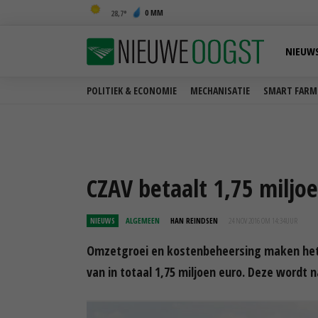
0 MM
28,7
NIEUW
POLITIEK & ECONOMIE
MECHANISATIE
SMART FARM
CZAV betaalt 1,75 miljo
NIEUWS
ALGEMEEN
HAN REINDSEN
24 NOV 2016 OM 14:34
UUR
Omzetgroei en kostenbeheersing maken het 
van in totaal 1,75 miljoen euro. Deze wordt 