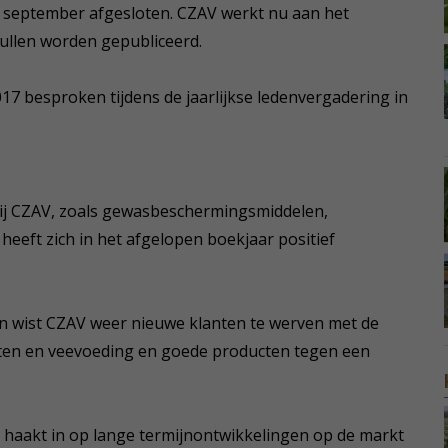
 september afgesloten. CZAV werkt nu aan het
 zullen worden gepubliceerd.
017 besproken tijdens de jaarlijkse ledenvergadering in
bij CZAV, zoals gewasbeschermingsmiddelen,
heeft zich in het afgelopen boekjaar positief
en wist CZAV weer nieuwe klanten te werven met de
lten en veevoeding en goede producten tegen een
n haakt in op lange termijnontwikkelingen op de markt