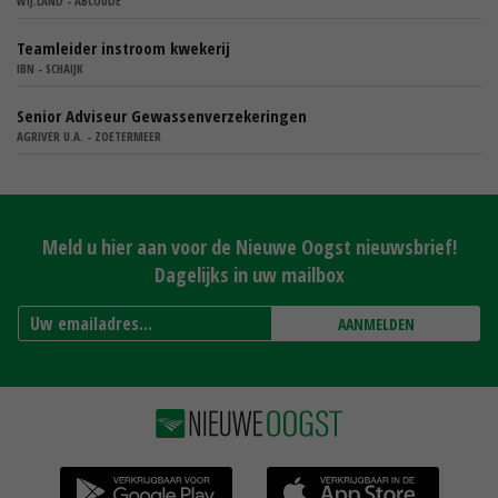
WIJ.LAND - ABCOUDE
Teamleider instroom kwekerij
IBN - SCHAIJK
Senior Adviseur Gewassenverzekeringen
AGRIVER U.A. - ZOETERMEER
Meld u hier aan voor de Nieuwe Oogst nieuwsbrief!
Dagelijks in uw mailbox
AANMELDEN