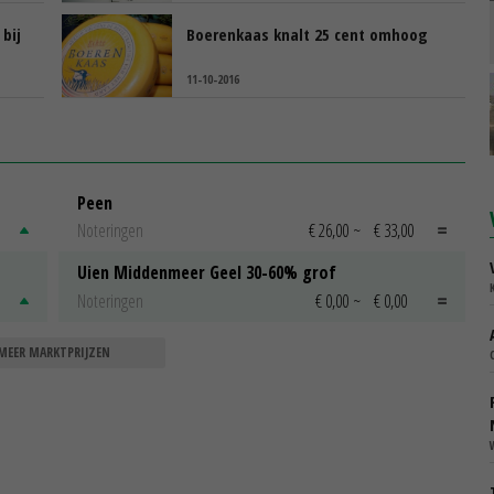
 bij
Boerenkaas knalt 25 cent omhoog
11-10-2016
Peen
Noteringen
€ 26,00
~
€ 33,00
Uien Middenmeer Geel 30-60% grof
Noteringen
€ 0,00
~
€ 0,00
MEER MARKTPRIJZEN