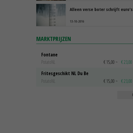
Alleen verse boter schrijft euro's
13-10-2016
MARKTPRIJZEN
Fontane
PotatoNL
€ 15,00
~
€ 23,00
Fritesgeschikt NL Du Be
PotatoNL
€ 15,00
~
€ 23,00