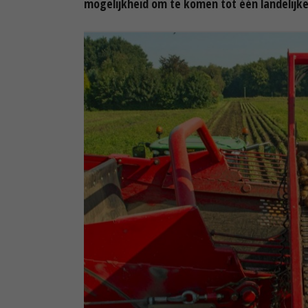
mogelijkheid om te komen tot één landelijke