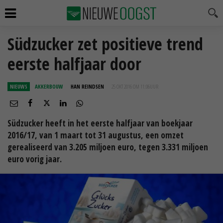
Südzucker zet positieve trend
eerste halfjaar door
NIEUWS
AKKERBOUW
HAN REINDSEN
25 OKT 2016 OM 11:06
UUR
Südzucker heeft in het eerste halfjaar van boekjaar
2016/17, van 1 maart tot 31 augustus, een omzet
gerealiseerd van 3.205 miljoen euro, tegen 3.331 miljoen
euro vorig jaar.