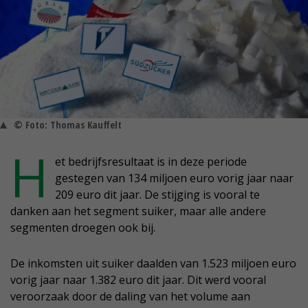
© Foto: Thomas Kauffelt
H
et bedrijfsresultaat is in deze periode
gestegen van 134 miljoen euro vorig jaar naar
209 euro dit jaar. De stijging is vooral te
danken aan het segment suiker, maar alle andere
segmenten droegen ook bij.
De inkomsten uit suiker daalden van 1.523 miljoen euro
vorig jaar naar 1.382 euro dit jaar. Dit werd vooral
veroorzaak door de daling van het volume aan