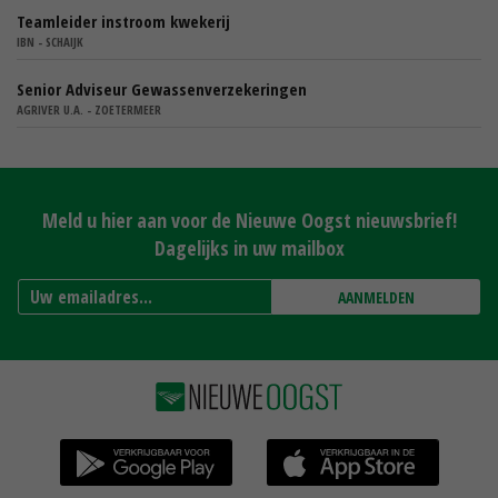
Teamleider instroom kwekerij
IBN - SCHAIJK
Senior Adviseur Gewassenverzekeringen
AGRIVER U.A. - ZOETERMEER
Meld u hier aan voor de Nieuwe Oogst nieuwsbrief!
Dagelijks in uw mailbox
AANMELDEN