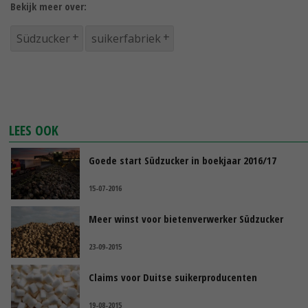
Bekijk meer over:
Südzucker
suikerfabriek
LEES OOK
Goede start Südzucker in boekjaar 2016/17
15-07-2016
Meer winst voor bietenverwerker Südzucker
23-09-2015
Claims voor Duitse suikerproducenten
19-08-2015