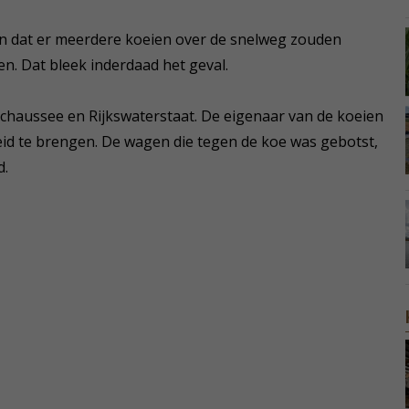
en dat er meerdere koeien over de snelweg zouden
n. Dat bleek inderdaad het geval.
chaussee en Rijkswaterstaat. De eigenaar van de koeien
eid te brengen. De wagen die tegen de koe was gebotst,
d.