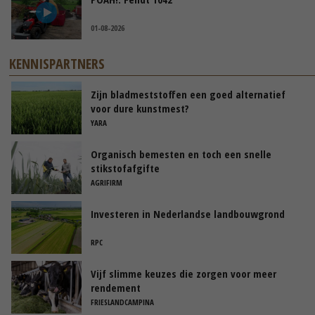
01-08-2026
KENNISPARTNERS
Zijn bladmeststoffen een goed alternatief
voor dure kunstmest?
YARA
Organisch bemesten en toch een snelle
stikstofafgifte
AGRIFIRM
Investeren in Nederlandse landbouwgrond
RPC
Vijf slimme keuzes die zorgen voor meer
rendement
FRIESLANDCAMPINA