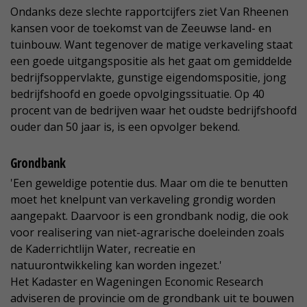
Ondanks deze slechte rapportcijfers ziet Van Rheenen
kansen voor de toekomst van de Zeeuwse land- en
tuinbouw. Want tegenover de matige verkaveling staat
een goede uitgangspositie als het gaat om gemiddelde
bedrijfsoppervlakte, gunstige eigendomspositie, jong
bedrijfshoofd en goede opvolgingssituatie. Op 40
procent van de bedrijven waar het oudste bedrijfshoofd
ouder dan 50 jaar is, is een opvolger bekend.
Grondbank
'Een geweldige potentie dus. Maar om die te benutten
moet het knelpunt van verkaveling grondig worden
aangepakt. Daarvoor is een grondbank nodig, die ook
voor realisering van niet-agrarische doeleinden zoals
de Kaderrichtlijn Water, recreatie en
natuurontwikkeling kan worden ingezet.'
Het Kadaster en Wageningen Economic Research
adviseren de provincie om de grondbank uit te bouwen