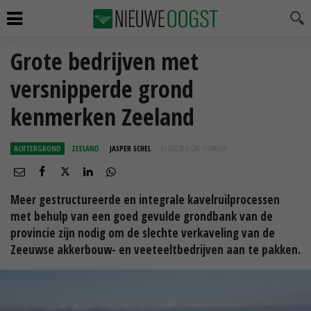
Grote bedrijven met
versnipperde grond
kenmerken Zeeland
ACHTERGROND
ZEELAND
JASPER SCHEL
01 OKT 2016 OM 11:04
UUR
Meer gestructureerde en integrale kavelruilprocessen
met behulp van een goed gevulde grondbank van de
provincie zijn nodig om de slechte verkaveling van de
Zeeuwse akkerbouw- en veeteeltbedrijven aan te pakken.