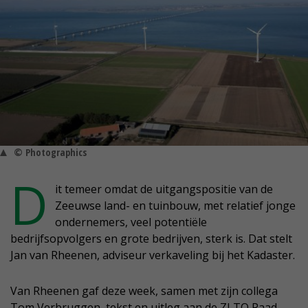
© Photographics
D
it temeer omdat de uitgangspositie van de
Zeeuwse land- en tuinbouw, met relatief jonge
ondernemers, veel potentiële
bedrijfsopvolgers en grote bedrijven, sterk is. Dat stelt
Jan van Rheenen, adviseur verkaveling bij het Kadaster.
Van Rheenen gaf deze week, samen met zijn collega
Tom Verbruggen, tekst en uitleg aan de ZLTO Raad