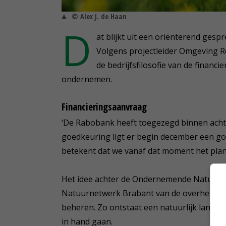
© Alex J. de Haan
D
at blijkt uit een oriënterend ges
Volgens projectleider Omgeving R
de bedrijfsfilosofie van de financ
ondernemen.
Financieringsaanvraag
‘De Rabobank heeft toegezegd binnen acht 
goedkeuring ligt er begin december een goe
betekent dat we vanaf dat moment het plan 
Het idee achter de Ondernemende Natuurne
Natuurnetwerk Brabant van de overheid k
beheren. Zo ontstaat een natuurlijk lands
in hand gaan.