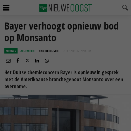
Bayer verhoogt opnieuw bod
op Monsanto
NIEUWS
ALGEMEEN
HAN REINDSEN
06 SEP 2016 OM 19:59
UUR
Het Duitse chemieconcern Bayer is opnieuw in gesprek
met de Amerikaanse branchegenoot Monsanto over een
overname.