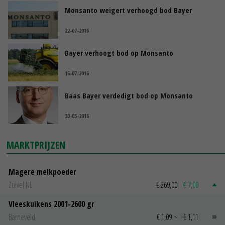
Monsanto weigert verhoogd bod Bayer
22-07-2016
Bayer verhoogt bod op Monsanto
16-07-2016
Baas Bayer verdedigt bod op Monsanto
30-05-2016
MARKTPRIJZEN
Magere melkpoeder
Zuivel NL
€ 269,00
€ 7,00
Vleeskuikens 2001-2600 gr
Barneveld
€ 1,09
~
€ 1,11