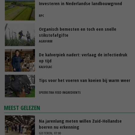
Investeren in Nederlandse landbouwgrond
RPC
Organisch bemesten en toch een snelle
stikstofafgifte
AGRIFIRM
De kalverpiek nadert: verlaag de infectiedruk
op tijd
KALVOLAC
Tips voor het voeren van koeien bij warm weer
SPEERSTRA FEED INGREDIENTS
MEEST GELEZEN
Na jarenlang meten willen Zuid-Hollandse
boeren nu erkenning
GISTEREN, 07:00