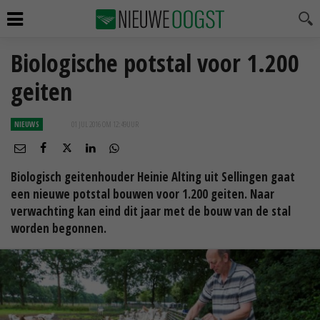
Biologische potstal voor 1.200
geiten
NIEUWS
01 JUL 2016 OM 12:49
UUR
Biologisch geitenhouder Heinie Alting uit Sellingen gaat
een nieuwe potstal bouwen voor 1.200 geiten. Naar
verwachting kan eind dit jaar met de bouw van de stal
worden begonnen.