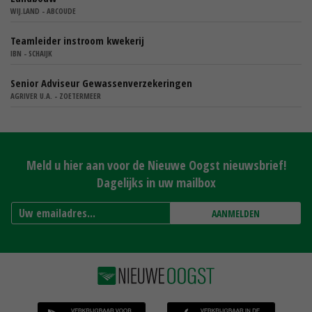
WIJ.LAND - ABCOUDE
Teamleider instroom kwekerij
IBN - SCHAIJK
Senior Adviseur Gewassenverzekeringen
AGRIVER U.A. - ZOETERMEER
Meld u hier aan voor de Nieuwe Oogst nieuwsbrief!
Dagelijks in uw mailbox
AANMELDEN