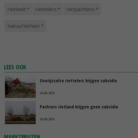
rietteelt
riettelers
rietpachters
natuurbeheer
LEES OOK
Overijsselse riettelers krijgen subsidie
24-06-2016
Pachters rietland krijgen geen subsidie
24-09-2015
MARKTPRIJZEN