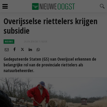
Overijsselse riettelers krijgen
subsidie
NIEUWS
24 JUN 2016 OM 11:16
UUR
Gedeputeerde Staten (GS) van Overijssel erkennen de
belangrijke rol van de provinciale riettelers als
natuurbeheerder.