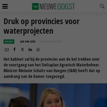
Druk op provincies voor
waterprojecten
NIEUWS
JAN VAN LIERE
16 JUN 2016 OM 22:07
UUR
Het kabinet zal bij de provincies aan de bel trekken over
de voortgang van het Deltaplan Agrarisch Waterbeheer.
Minister Melanie Schultz van Haegen (I&M) heeft dat op
aandrang van de Kamer toegezegd.