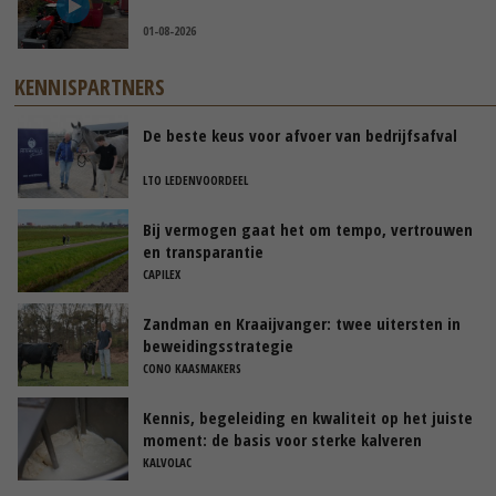
01-08-2026
KENNISPARTNERS
De beste keus voor afvoer van bedrijfsafval
LTO LEDENVOORDEEL
Bij vermogen gaat het om tempo, vertrouwen
en transparantie
CAPILEX
Zandman en Kraaijvanger: twee uitersten in
beweidingsstrategie
CONO KAASMAKERS
Kennis, begeleiding en kwaliteit op het juiste
moment: de basis voor sterke kalveren
KALVOLAC