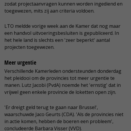
zodat projectaanvragen kunnen worden ingediend en
toegewezen, mits zij aan criteria voldoen.
LTO meldde vorige week aan de Kamer dat nog maar
een handvol uitvoeringsbesluiten is gepubliceerd. In
het hele land is slechts een 'zeer beperkt' aantal
projecten toegewezen.
Meer urgentie
Verschillende Kamerleden ondersteunden donderdag
het pleidooi om de provincies tot meer urgentie te
manen. Lutz Jacobi (PvdA) noemde het 'ernstig' dat in
vrijwel geen enkele provincie de loketten open zijn.
'Er dreigt geld terug te gaan naar Brussel',
waarschuwde Jaco Geurts (CDA). 'Als de provincies niet
in actie komen, hebben de boeren een probleem',
concludeerde Barbara Visser (VVD).