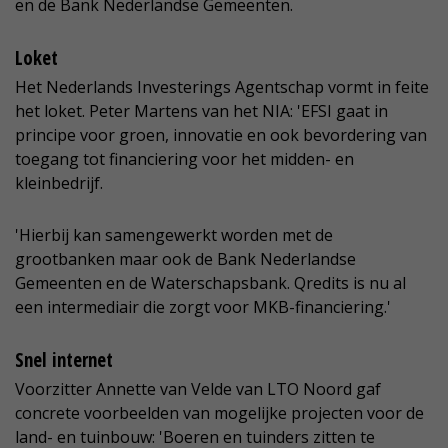
en de Bank Nederlandse Gemeenten.
Loket
Het Nederlands Investerings Agentschap vormt in feite
het loket. Peter Martens van het NIA: 'EFSI gaat in
principe voor groen, innovatie en ook bevordering van
toegang tot financiering voor het midden- en
kleinbedrijf.
'Hierbij kan samengewerkt worden met de
grootbanken maar ook de Bank Nederlandse
Gemeenten en de Waterschapsbank. Qredits is nu al
een intermediair die zorgt voor MKB-financiering.'
Snel internet
Voorzitter Annette van Velde van LTO Noord gaf
concrete voorbeelden van mogelijke projecten voor de
land- en tuinbouw: 'Boeren en tuinders zitten te