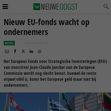
Nieuw EU-fonds wacht op
ondernemers
NIEUWS
20 APR 2016 OM 08:14
UUR
Het Europees Fonds voor Strategische Investeringen (EFSI)
van voorzitter Jean-Claude Juncker van de Europese
Commissie wordt nog slecht benut. hoewel de rente
vrijwel nihil is, komt het Europese geld maar niet bij
ondernemers.