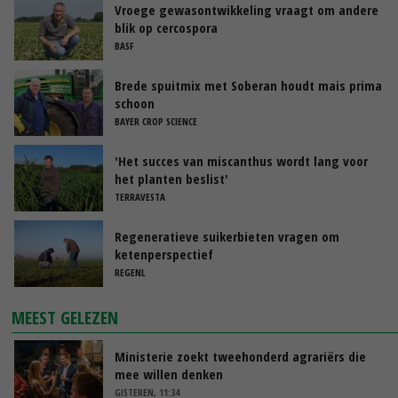
Vroege gewasontwikkeling vraagt om andere
blik op cercospora
BASF
Brede spuitmix met Soberan houdt mais prima
schoon
BAYER CROP SCIENCE
'Het succes van miscanthus wordt lang voor
het planten beslist'
TERRAVESTA
Regeneratieve suikerbieten vragen om
ketenperspectief
REGENL
MEEST GELEZEN
Ministerie zoekt tweehonderd agrariërs die
mee willen denken
GISTEREN, 11:34