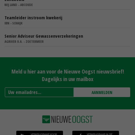
WIJ.LAND - ABCOUDE
Teamleider instroom kwekerij
IBN - SCHAIJK
Senior Adviseur Gewassenverzekeringen
AGRIVER U.A. - ZOETERMEER
Meld u hier aan voor de Nieuwe Oogst nieuwsbrief!
Dagelijks in uw mailbox
AANMELDEN