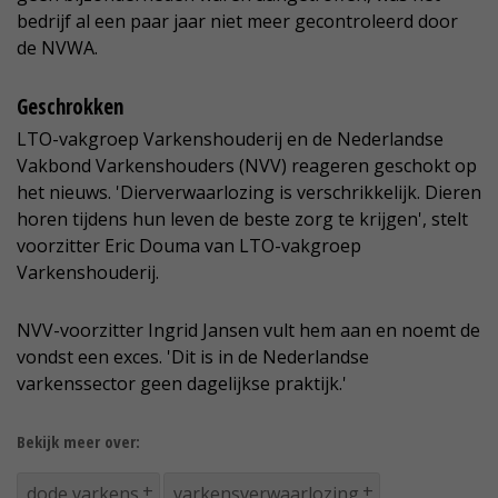
bedrijf al een paar jaar niet meer gecontroleerd door
de NVWA.
Geschrokken
LTO-vakgroep Varkenshouderij en de Nederlandse
Vakbond Varkenshouders (NVV) reageren geschokt op
het nieuws. 'Dierverwaarlozing is verschrikkelijk. Dieren
horen tijdens hun leven de beste zorg te krijgen', stelt
voorzitter Eric Douma van LTO-vakgroep
Varkenshouderij.
NVV-voorzitter Ingrid Jansen vult hem aan en noemt de
vondst een exces. 'Dit is in de Nederlandse
varkenssector geen dagelijkse praktijk.'
Bekijk meer over:
dode varkens
varkensverwaarlozing