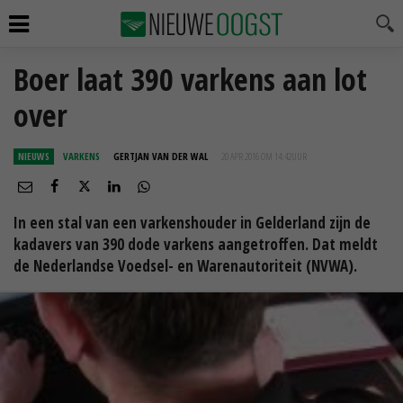
Boer laat 390 varkens aan lot
over
NIEUWS
VARKENS
GERTJAN VAN DER WAL
20 APR 2016 OM 14:42
UUR
In een stal van een varkenshouder in Gelderland zijn de
kadavers van 390 dode varkens aangetroffen. Dat meldt
de Nederlandse Voedsel- en Warenautoriteit (NVWA).