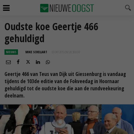
Oudste koe Geertje 466
gehuldigd
NIEUWS
MIKE SCHELLART
03 OKT 2015 OM 20:30
UUR
Geertje 466 van Teus van Dijk uit Giessenburg is vandaag
tijdens de 103de editie van de Fokveedag in Hoornaar
gehuldigd tot de oudste koe die aan de rundveekeuring
deelnam.