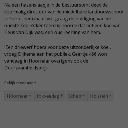
Na een hazenslaapje in de bestuurstent deed de
voormalig directeur van de middelbare landbouwschool
in Gorinchem maar wat graag de huldiging van de
oudste koe. Zeker toen hij hoorde dat het een koe van
Teus van Dijk was, een oud-leerling van hem.
'Een driewerf hoera voor deze uitzonderlijke koe',
vroeg Dijkema aan het publiek. Geertje 466 won
vandaag in Hoornaar overigens ook de
Duurzaamheidsprijs.
Bekijk meer over:
Hoornaar
fokveedag
Schep
Holstein