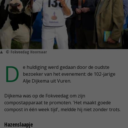
© Fokveedag Hoornaar
D
e huldiging werd gedaan door de oudste
bezoeker van het evenement: de 102-jarige
Alje Dijkema uit Vuren.
Dijkema was op de Fokveedag om zijn
compostapparaat te promoten. 'Het maakt goede
compost in één week tijd', meldde hij niet zonder trots.
Hazenslaapje