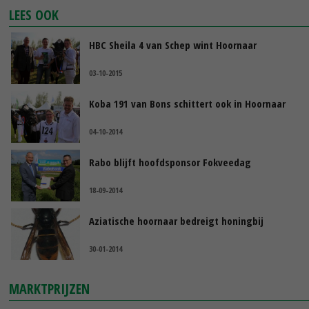
LEES OOK
HBC Sheila 4 van Schep wint Hoornaar
03-10-2015
Koba 191 van Bons schittert ook in Hoornaar
04-10-2014
Rabo blijft hoofdsponsor Fokveedag
18-09-2014
Aziatische hoornaar bedreigt honingbij
30-01-2014
MARKTPRIJZEN