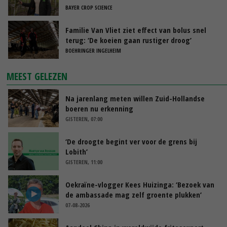
BAYER CROP SCIENCE
Familie Van Vliet ziet effect van bolus snel
terug: ‘De koeien gaan rustiger droog’
BOEHRINGER INGELHEIM
MEEST GELEZEN
Na jarenlang meten willen Zuid-Hollandse
boeren nu erkenning
GISTEREN, 07:00
‘De droogte begint ver voor de grens bij
Lobith’
GISTEREN, 11:00
Oekraïne-vlogger Kees Huizinga: ‘Bezoek van
de ambassade mag zelf groente plukken’
07-08-2026