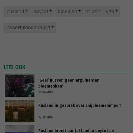
rusland
boycot
bloemen
trips
vgb
robert roodenburg
LEES OOK
'Geef Russen geen argumenten
bloemenban'
18-08-2015
Rusland in gesprek over snijbloemenimport
17-08-2015
Rusland breidt aantal landen boycot uit