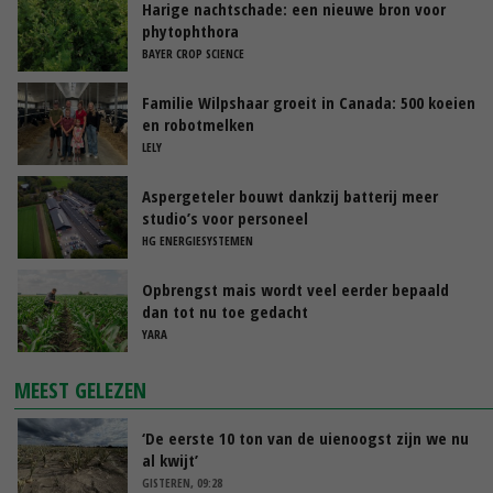
Harige nachtschade: een nieuwe bron voor
phytophthora
BAYER CROP SCIENCE
Familie Wilpshaar groeit in Canada: 500 koeien
en robotmelken
LELY
Aspergeteler bouwt dankzij batterij meer
studio’s voor personeel
HG ENERGIESYSTEMEN
Opbrengst mais wordt veel eerder bepaald
dan tot nu toe gedacht
YARA
MEEST GELEZEN
‘De eerste 10 ton van de uienoogst zijn we nu
al kwijt’
GISTEREN, 09:28