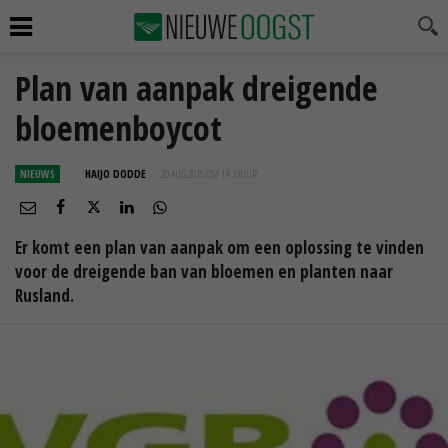
Plan van aanpak dreigende
bloemenboycot
NIEUWS
HAIJO DODDE
20 AUG 2015 OM 14:19
UUR
Er komt een plan van aanpak om een oplossing te vinden
voor de dreigende ban van bloemen en planten naar
Rusland.