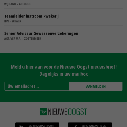
WIJ.LAND - ABCOUDE
Teamleider instroom kwekerij
IBN - SCHAIJK
Senior Adviseur Gewassenverzekeringen
AGRIVER U.A. - ZOETERMEER
Meld u hier aan voor de Nieuwe Oogst nieuwsbrief!
Dagelijks in uw mailbox
AANMELDEN