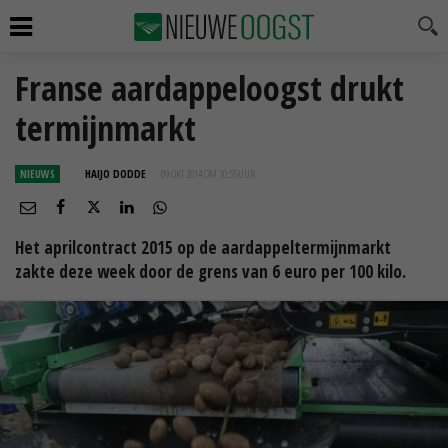
Franse aardappeloogst drukt
termijnmarkt
NIEUWS
HAIJO DODDE
09 OKT 2014 OM 10:55
UUR
Het aprilcontract 2015 op de aardappeltermijnmarkt
zakte deze week door de grens van 6 euro per 100 kilo.