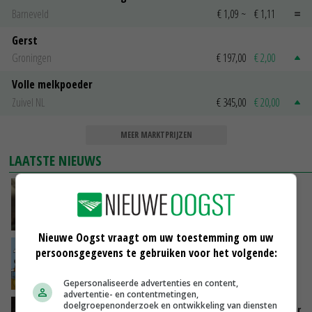
Barneveld
€ 1,09
~
€ 1,11
Gerst
Groningen
€ 197,00
€ 2,00
Volle melkpoeder
Zuivel NL
€ 345,00
€ 20,00
MEER MARKTPRIJZEN
LAATSTE NIEUWS
‘Samenwerking A-ware en Amalthea gaat
zorgen voor meer balans’
VANDAAG, 16:01
Nieuwe Oogst vraagt om uw toestemming om uw
Internationale vraag naar geitenzuivel blijft
persoonsgegevens te gebruiken voor het volgende:
groot: Nederland in Europese top
VANDAAG, 15:33
Gepersonaliseerde advertenties en content,
advertentie- en contentmetingen,
doelgroepenonderzoek en ontwikkeling van diensten
Vlaamse varkensstapel krimpt, pluimveesector