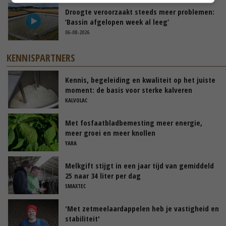
Droogte veroorzaakt steeds meer problemen:
‘Bassin afgelopen week al leeg’
06-08-2026
KENNISPARTNERS
Kennis, begeleiding en kwaliteit op het juiste
moment: de basis voor sterke kalveren
KALVOLAC
Met fosfaatbladbemesting meer energie,
meer groei en meer knollen
YARA
Melkgift stijgt in een jaar tijd van gemiddeld
25 naar 34 liter per dag
SMAXTEC
'Met zetmeelaardappelen heb je vastigheid en
stabiliteit'