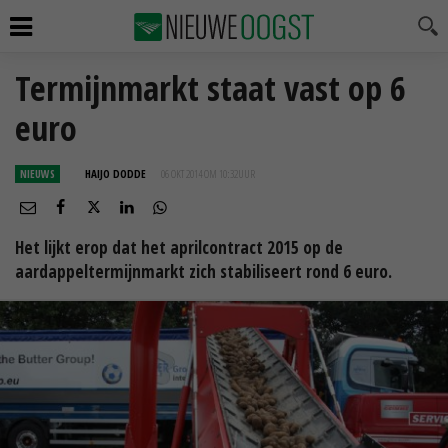
Termijnmarkt staat vast op 6
euro
NIEUWS
HAIJO DODDE
06 OKT 2014 OM 10:32
UUR
Het lijkt erop dat het aprilcontract 2015 op de
aardappeltermijnmarkt zich stabiliseert rond 6 euro.