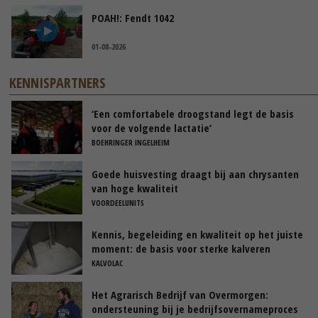
POAH!: Fendt 1042
01-08-2026
KENNISPARTNERS
‘Een comfortabele droogstand legt de basis
voor de volgende lactatie’
BOEHRINGER INGELHEIM
Goede huisvesting draagt bij aan chrysanten
van hoge kwaliteit
VOORDEELUNITS
Kennis, begeleiding en kwaliteit op het juiste
moment: de basis voor sterke kalveren
KALVOLAC
Het Agrarisch Bedrijf van Overmorgen:
ondersteuning bij je bedrijfsovernameproces