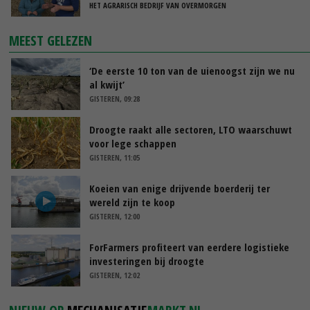
HET AGRARISCH BEDRIJF VAN OVERMORGEN
MEEST GELEZEN
‘De eerste 10 ton van de uienoogst zijn we nu
al kwijt’
GISTEREN, 09:28
Droogte raakt alle sectoren, LTO waarschuwt
voor lege schappen
GISTEREN, 11:05
Koeien van enige drijvende boerderij ter
wereld zijn te koop
GISTEREN, 12:00
ForFarmers profiteert van eerdere logistieke
investeringen bij droogte
GISTEREN, 12:02