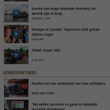
Koeien van enige drijvende boerderij ter
wereld zijn te koop
VANDAAG, 12:00
Danique in Canada: ‘Superveel schik gehad
tijdens stage’
04-08-2026
POAH!: Fendt 1042
01-08-2026
KENNISPARTNERS
Handen vol aan onderhoud van tien zelfrijders
BAYER CROP SCIENCE
'Wij willen cursisten zo goed en duidelijk
mogelijk informeren'