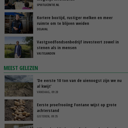
SPUITLICENTIE.NL
Kortere boxtijd, rustiger melken en meer
ruimte om te blijven weiden
DELAVAL
Vastgoedfondsenbedrijf investeert zowel in
stenen als in mensen
VASTELANDEN
MEEST GELEZEN
‘De eerste 10 ton van de uienoogst zijn we nu
al kwijt’
VANDAAG, 09:28
Eerste proefrooiing Fontane wijst op grote
achterstand
GISTEREN, 09:35