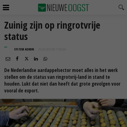
Zuinig zijn op ringrotvrije
status
SYSTEM ADMIN
29 JUN 2012 OM 11:02
UUR
De Nederlandse aardappelsector moet alles in het werk
stellen om de status van ringrotvrij-land in stand te
houden. Lukt dat niet dan heeft dat grote gevolgen voor
vooral de export.