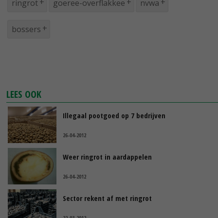
ringrot
goeree-overflakkee
nvwa
bossers
LEES OOK
Illegaal pootgoed op 7 bedrijven
26-04-2012
Weer ringrot in aardappelen
26-04-2012
Sector rekent af met ringrot
22-03-2012