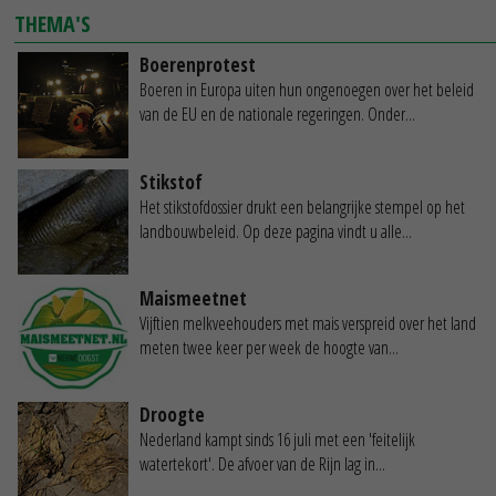
THEMA'S
Boerenprotest
Boeren in Europa uiten hun ongenoegen over het beleid
van de EU en de nationale regeringen. Onder...
Stikstof
Het stikstofdossier drukt een belangrijke stempel op het
landbouwbeleid. Op deze pagina vindt u alle...
Maismeetnet
Vijftien melkveehouders met mais verspreid over het land
meten twee keer per week de hoogte van...
Droogte
Nederland kampt sinds 16 juli met een 'feitelijk
watertekort'. De afvoer van de Rijn lag in...