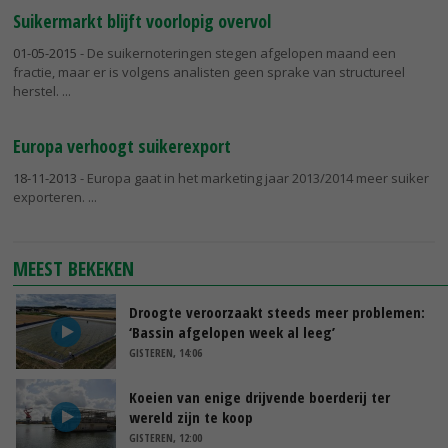
Suikermarkt blijft voorlopig overvol
01-05-2015
- De suikernoteringen stegen afgelopen maand een
fractie, maar er is volgens analisten geen sprake van structureel
herstel.
Europa verhoogt suikerexport
18-11-2013
- Europa gaat in het marketing jaar 2013/2014 meer suiker
exporteren.
MEEST BEKEKEN
Droogte veroorzaakt steeds meer problemen:
‘Bassin afgelopen week al leeg’
GISTEREN, 14:06
Koeien van enige drijvende boerderij ter
wereld zijn te koop
GISTEREN, 12:00