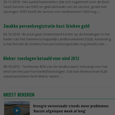
23-11-2019
- Het aantal bietentelers dat zich registreert voor de Beet
Seed Service van KWS en gebruikmaakt van de service, groeit met
sprongen. KWS heeft de service voor teeltseizoen 2020 nog...
Zwakke perceelsregistratie kost Grieken geld
02-12-2014
- Brussel gaat Griekenland korten op de betalingen in het
kader van het Gemeenschappelijk Landbouwbeleid (GLB). Aanleiding
is het feit dat de Grieken hun perceelsregistratie nog steeds niet...
Bleker: toeslagen betaald voor eind 2012
09-10-2012
- Tenminste 82% van de landbouwers ontvangt voor het
eind van het jaar hun bedrijfstoeslagen. Dat laat demissionair EL&I-
staatssecretaris Henk Bleker weten.
MEEST BEKEKEN
Droogte veroorzaakt steeds meer problemen:
‘Bassin afgelopen week al leeg’