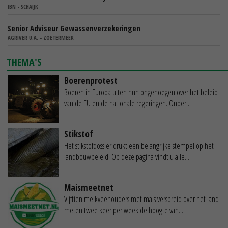
IBN - SCHAIJK
Senior Adviseur Gewassenverzekeringen
AGRIVER U.A. - ZOETERMEER
THEMA'S
Boerenprotest
Boeren in Europa uiten hun ongenoegen over het beleid
van de EU en de nationale regeringen. Onder...
Stikstof
Het stikstofdossier drukt een belangrijke stempel op het
landbouwbeleid. Op deze pagina vindt u alle...
Maismeetnet
Vijftien melkveehouders met mais verspreid over het land
meten twee keer per week de hoogte van...