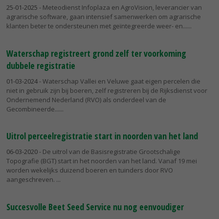
25-01-2025
- Meteodienst Infoplaza en AgroVision, leverancier van
agrarische software, gaan intensief samenwerken om agrarische
klanten beter te ondersteunen met geïntegreerde weer- en...
Waterschap registreert grond zelf ter voorkoming
dubbele registratie
01-03-2024
- Waterschap Vallei en Veluwe gaat eigen percelen die
niet in gebruik zijn bij boeren, zelf registreren bij de Rijksdienst voor
Ondernemend Nederland (RVO) als onderdeel van de
Gecombineerde...
Uitrol perceelregistratie start in noorden van het land
06-03-2020
- De uitrol van de Basisregistratie Grootschalige
Topografie (BGT) start in het noorden van het land. Vanaf 19 mei
worden wekelijks duizend boeren en tuinders door RVO
aangeschreven.
Succesvolle Beet Seed Service nu nog eenvoudiger