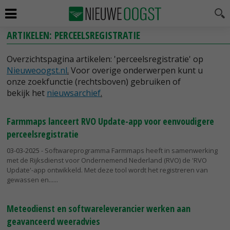
ARTIKELEN: PERCEELSREGISTRATIE
Overzichtspagina artikelen: 'perceelsregistratie' op
Nieuweoogst.nl
.
Voor overige onderwerpen kunt u
onze zoekfunctie (rechtsboven) gebruiken of
bekijk het
nieuwsarchief
.
Farmmaps lanceert RVO Update-app voor eenvoudigere
perceelsregistratie
03-03-2025
- Softwareprogramma Farmmaps heeft in samenwerking
met de Rijksdienst voor Ondernemend Nederland (RVO) de 'RVO
Update'-app ontwikkeld. Met deze tool wordt het registreren van
gewassen en...
Meteodienst en softwareleverancier werken aan
geavanceerd weeradvies