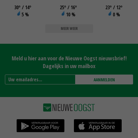
30
°
/ 14
°
25
°
/ 16
°
23
°
/ 12
°
5 %
10 %
0 %
MEER WEER
Meld u hier aan voor de Nieuwe Oogst nieuwsbrief!
Dagelijks in uw mailbox
AANMELDEN