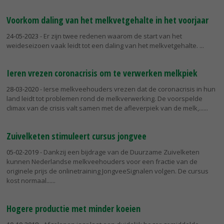
Voorkom daling van het melkvetgehalte in het voorjaar
24-05-2023
- Er zijn twee redenen waarom de start van het
weideseizoen vaak leidt tot een daling van het melkvetgehalte.
Ieren vrezen coronacrisis om te verwerken melkpiek
28-03-2020
- Ierse melkveehouders vrezen dat de coronacrisis in hun
land leidt tot problemen rond de melkverwerking. De voorspelde
climax van de crisis valt samen met de afleverpiek van de melk,...
Zuivelketen stimuleert cursus jongvee
05-02-2019
- Dankzij een bijdrage van de Duurzame Zuivelketen
kunnen Nederlandse melkveehouders voor een fractie van de
originele prijs de onlinetraining JongveeSignalen volgen. De cursus
kost normaal...
Hogere productie met minder koeien