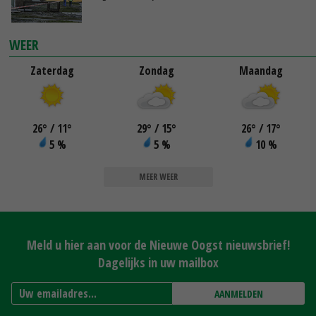
WEER
Zaterdag
Zondag
Maandag
26
°
/ 11
°
29
°
/ 15
°
26
°
/ 17
°
5 %
5 %
10 %
MEER WEER
Meld u hier aan voor de Nieuwe Oogst nieuwsbrief!
Dagelijks in uw mailbox
AANMELDEN