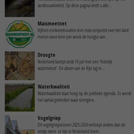
landbouwbeleid. Op deze pagina vindt u alle...
Maismeetnet
Vijftien melkveehouders met mais verspreid over het land
meten twee keer per week de hoogte van...
Droogte
Nederland kampt sinds 16 juli met een 'feitelijk
watertekort'. De afvoer van de Rijn lag in...
Waterkwaliteit
Waterkwaliteit staat hoog op de politieke agenda. Zo wordt
het aantal gebieden waar strengere...
Vogelgriep
Dit vogelgriepseizoen 2025-2026 verloopt anders dan de
vorige twee: er zijn in Nederland meer...