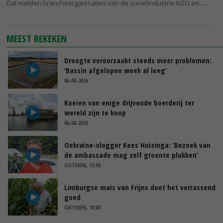
Dat melden brancheorganisaties van de zuivelindustrie NZO en...
MEEST BEKEKEN
Droogte veroorzaakt steeds meer problemen:
‘Bassin afgelopen week al leeg’
06-08-2026
Koeien van enige drijvende boerderij ter
wereld zijn te koop
06-08-2026
Oekraïne-vlogger Kees Huizinga: ‘Bezoek van
de ambassade mag zelf groente plukken’
GISTEREN, 12:00
Limburgse mais van Frijns doet het verrassend
goed
GISTEREN, 10:00