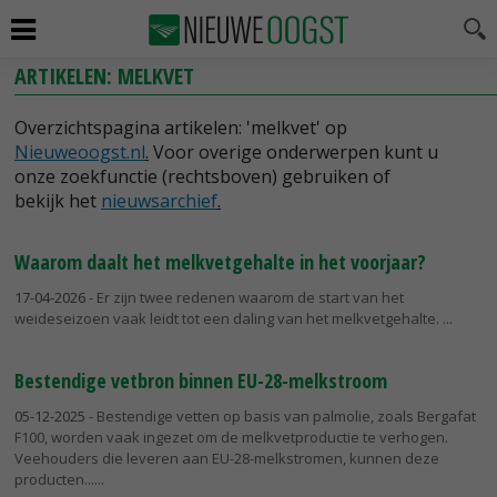
ARTIKELEN: MELKVET
Overzichtspagina artikelen: 'melkvet' op
Nieuweoogst.nl
.
Voor overige onderwerpen kunt u
onze zoekfunctie (rechtsboven) gebruiken of
bekijk het
nieuwsarchief
.
Waarom daalt het melkvetgehalte in het voorjaar?
17-04-2026
- Er zijn twee redenen waarom de start van het
weideseizoen vaak leidt tot een daling van het melkvetgehalte.
Bestendige vetbron binnen EU-28-melkstroom
05-12-2025
- Bestendige vetten op basis van palmolie, zoals Bergafat
F100, worden vaak ingezet om de melkvetproductie te verhogen.
Veehouders die leveren aan EU-28-melkstromen, kunnen deze
producten...