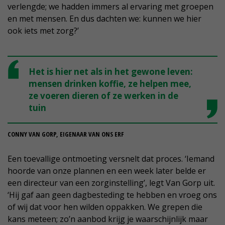
verlengde; we hadden immers al ervaring met groepen
en met mensen. En dus dachten we: kunnen we hier
ook iets met zorg?’
Het is hier net als in het gewone leven:
mensen drinken koffie, ze helpen mee,
ze voeren dieren of ze werken in de
tuin
CONNY VAN GORP, EIGENAAR VAN ONS ERF
Een toevallige ontmoeting versnelt dat proces. ‘Iemand
hoorde van onze plannen en een week later belde er
een directeur van een zorginstelling’, legt Van Gorp uit.
‘Hij gaf aan geen dagbesteding te hebben en vroeg ons
of wij dat voor hen wilden oppakken. We grepen die
kans meteen; zo’n aanbod krijg je waarschijnlijk maar