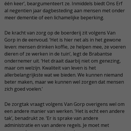
één keer’, beargumenteert ze. Inmiddels biedt Ons Erf
al negentien jaar dagbesteding aan mensen met onder
meer dementie of een lichamelijke beperking.
De kracht van zorg op de boerderij zit volgens Van
Gorp in de eenvoud. ‘Het is hier net als in het gewone
leven: mensen drinken koffie, ze helpen mee, ze voeren
dieren of ze werken in de tuin’, legt de Brabantse
ondernemer uit. ‘Het draait daarbij niet om genezing,
maar om welzijn. Kwaliteit van leven is het
allerbelangrijkste wat we bieden. We kunnen niemand
beter maken, maar we kunnen wel zorgen dat mensen
zich goed voelen.’
De zorgtak vraagt volgens Van Gorp overigens wel om
een andere manier van werken. ‘Het is echt een andere
tak’, benadrukt ze. ‘Er is sprake van andere
administratie en van andere regels. Je moet met