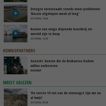
Droogte veroorzaakt steeds meer problemen:
‘Bassin afgelopen week al leeg’
GISTEREN, 14:06
Koeien van enige drijvende boerderij ter
wereld zijn te koop
GISTEREN, 12:00
KENNISPARTNERS
Gezocht: boeren die de Brabantse bodem
willen verbeteren
BODEMUP
MEEST GELEZEN
‘De eerste 10 ton van de uienoogst zijn we nu
al kwijt’
GISTEREN, 09:28