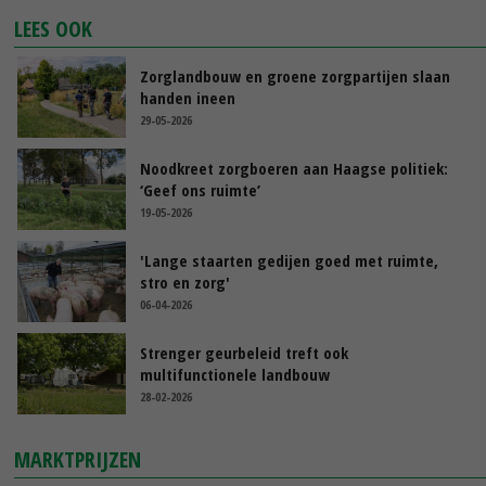
LEES OOK
Zorglandbouw en groene zorgpartijen slaan
handen ineen
29-05-2026
Noodkreet zorgboeren aan Haagse politiek:
‘Geef ons ruimte’
19-05-2026
'Lange staarten gedijen goed met ruimte,
stro en zorg'
06-04-2026
Strenger geurbeleid treft ook
multifunctionele landbouw
28-02-2026
MARKTPRIJZEN