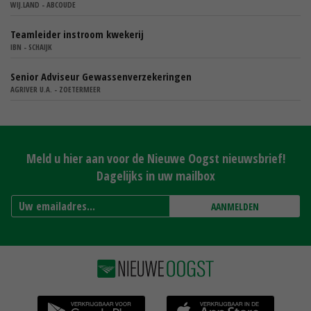
WIJ.LAND - ABCOUDE
Teamleider instroom kwekerij
IBN - SCHAIJK
Senior Adviseur Gewassenverzekeringen
AGRIVER U.A. - ZOETERMEER
Meld u hier aan voor de Nieuwe Oogst nieuwsbrief!
Dagelijks in uw mailbox
AANMELDEN