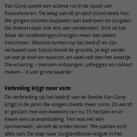
Van Gorp speelt een actieve rol in de opzet van
Klasseboeren. ‘De wieg van dit project stond deels hier.
We gingen scholen koppelen aan bedrijven en zorgden
dat boeren daar ook iets aan verdienden’, licht ze toe.
Maar de rondleidingen brengen meer dan alleen
inkomsten. ‘Mensen komen op het bedrijf en zijn
verbaasd over bijvoorbeeld de grootte. Je legt verder
uit wat je doet en waarom, en vaak valt dan het kwartje.
Die ervaring – mensen ontvangen, uitleggen en contact
maken – is van grote waarde.’
Verbreding krijgt meer vorm
De verbreding op het bedrijf van de familie Van Gorp
krijgt in de jaren die volgen steeds meer vorm. Zo wordt
er gestart met een kwekerij van nu 15 hectare en er
kwam een caravanstalling. ‘Het was net een
spinnenweb’, vertelt de ondernemer. ‘We pakten echt
alles aan. De stap naar zorglandbouw volgde in het