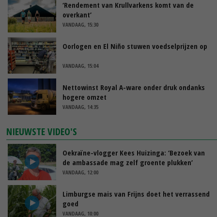
‘Rendement van Krullvarkens komt van de
overkant’
VANDAAG, 15:30
Oorlogen en El Niño stuwen voedselprijzen op
VANDAAG, 15:04
Nettowinst Royal A-ware onder druk ondanks
hogere omzet
VANDAAG, 14:35
NIEUWSTE VIDEO'S
Oekraïne-vlogger Kees Huizinga: ‘Bezoek van
de ambassade mag zelf groente plukken’
VANDAAG, 12:00
Limburgse mais van Frijns doet het verrassend
goed
VANDAAG, 10:00