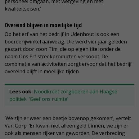
personeel omgaan, met wetgeving en met
kwaliteitseisen.’
Overeind blijven in moeilijke tijd
Op het erf van het bedrijf in Udenhout is ook een
boerderijwinkel aanwezig. Die werd vier jaar geleden
gestart door zoon Tim, die op eigen titel onder de
naam Ons Erf streekproducten verkoopt. De
combinatie van activiteiten zorgt ervoor dat het bedrijf
overeind blijft in moeilijke tijden.
Lees ook:
Noodkreet zorgboeren aan Haagse
politiek: ‘Geef ons ruimte’
‘We zijn er weer een beetje bovenop gekomen’, vertelt
Van Gorp. ‘Er kwam niet alleen geld binnen, we zijn er
ook als mensen rijker van geworden. De verbreding