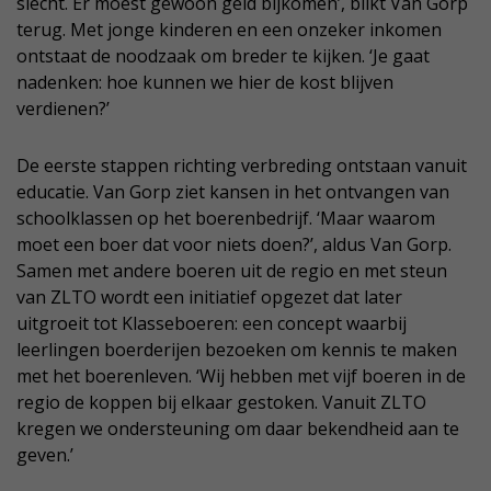
slecht. Er moest gewoon geld bijkomen’, blikt Van Gorp
terug. Met jonge kinderen en een onzeker inkomen
ontstaat de noodzaak om breder te kijken. ‘Je gaat
nadenken: hoe kunnen we hier de kost blijven
verdienen?’
De eerste stappen richting verbreding ontstaan vanuit
educatie. Van Gorp ziet kansen in het ontvangen van
schoolklassen op het boerenbedrijf. ‘Maar waarom
moet een boer dat voor niets doen?’, aldus Van Gorp.
Samen met andere boeren uit de regio en met steun
van ZLTO wordt een initiatief opgezet dat later
uitgroeit tot Klasseboeren: een concept waarbij
leerlingen boerderijen bezoeken om kennis te maken
met het boerenleven. ‘Wij hebben met vijf boeren in de
regio de koppen bij elkaar gestoken. Vanuit ZLTO
kregen we ondersteuning om daar bekendheid aan te
geven.’