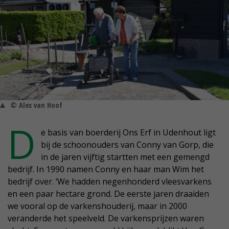
© Alex van Hoof
D
e basis van boerderij Ons Erf in Udenhout ligt
bij de schoonouders van Conny van Gorp, die
in de jaren vijftig startten met een gemengd
bedrijf. In 1990 namen Conny en haar man Wim het
bedrijf over. ‘We hadden negenhonderd vleesvarkens
en een paar hectare grond. De eerste jaren draaiden
we vooral op de varkenshouderij, maar in 2000
veranderde het speelveld. De varkensprijzen waren