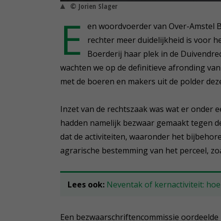
© Jorien Slager
E
en woordvoerder van Over-Amstel Boer
rechter meer duidelijkheid is voor h
Boerderij haar plek in de Duivendre
wachten we op de definitieve afronding va
met de boeren en makers uit de polder dez
Inzet van de rechtszaak was wat er onder 
hadden namelijk bezwaar gemaakt tegen de kw
dat de activiteiten, waaronder het bijbeho
agrarische bestemming van het perceel, zo
Lees ook:
Neventak of kernactiviteit: hoe
Een bezwaarschriftencommissie oordeelde 