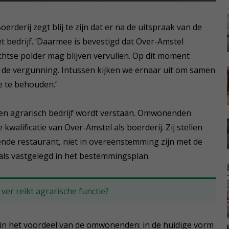
derij zegt blij te zijn dat er na de uitspraak van de
et bedrijf. ‘Daarmee is bevestigd dat Over-Amstel
chtse polder mag blijven vervullen. Op dit moment
n de vergunning. Intussen kijken we ernaar uit om samen
e te behouden.’
een agrarisch bedrijf wordt verstaan. Omwonenden
alificatie van Over-Amstel als boerderij. Zij stellen
rende restaurant, niet in overeenstemming zijn met de
als vastgelegd in het bestemmingsplan.
 ver reikt agrarische functie?
in het voordeel van de omwonenden: in de huidige vorm