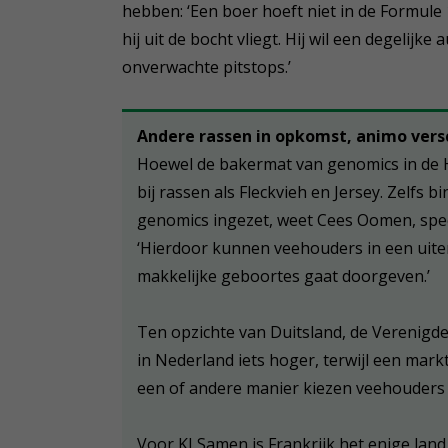
hebben: ‘Een boer hoeft niet in de Formule 
hij uit de bocht vliegt. Hij wil een degelijk
onverwachte pitstops.’
Andere rassen in opkomst, animo versc
Hoewel de bakermat van genomics in de Hol
bij rassen als Fleckvieh en Jersey. Zelfs
genomics ingezet, weet Cees Oomen, spec
‘Hierdoor kunnen veehouders in een uiters
makkelijke geboortes gaat doorgeven.’
Ten opzichte van Duitsland, de Verenigde 
in Nederland iets hoger, terwijl een markt
een of andere manier kiezen veehouders d
Voor KI Samen is Frankrijk het enige la