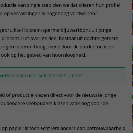
ductie van single step zien we dat stieren hun profiel
co op verrassingen is nagenoeg verdwenen.’
 gebruikte Holstein-sperma bij zwartbont uit jonge
5 procent. Het overige deel bestaat uit dochtergeteste
 jongere stieren hoog, mede door de sterke focus en
 ook op het gebied van hoornloosheid.
erschijnsel naar selectie-instrument
d of productie kiezen direct voor de nieuwste jonge
ehoudendere veehouders kiezen vaak nog voor de
d op papier is toch echt iets anders dan betrouwbaarheid