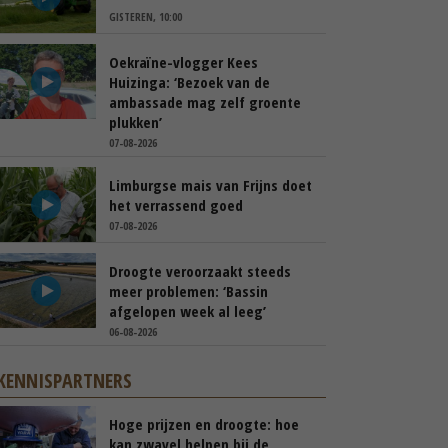
GISTEREN, 10:00
Oekraïne-vlogger Kees
Huizinga: ‘Bezoek van de
ambassade mag zelf groente
plukken’
07-08-2026
Limburgse mais van Frijns doet
het verrassend goed
07-08-2026
Droogte veroorzaakt steeds
meer problemen: ‘Bassin
afgelopen week al leeg’
06-08-2026
KENNISPARTNERS
Hoge prijzen en droogte: hoe
kan zwavel helpen bij de