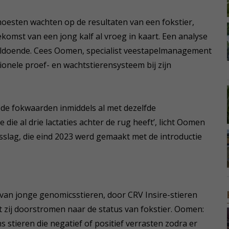
oesten wachten op de resultaten van een fokstier,
omst van een jong kalf al vroeg in kaart. Een analyse
oldoende. Cees Oomen, specialist veestapelmanagement
tionele proef- en wachtstierensysteem bij zijn
 de fokwaarden inmiddels al met dezelfde
die al drie lactaties achter de rug heeft’, licht Oomen
itsslag, die eind 2023 werd gemaakt met de introductie
 van jonge genomicsstieren, door CRV Insire-stieren
 zij doorstromen naar de status van fokstier. Oomen:
stieren die negatief of positief verrasten zodra er