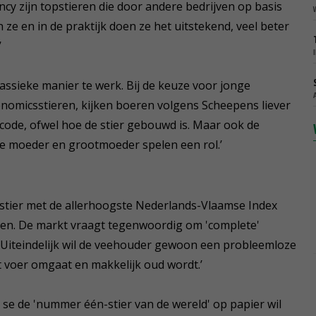
cy zijn topstieren die door andere bedrijven op basis
ze en in de praktijk doen ze het uitstekend, veel beter
’
klassieke manier te werk. Bij de keuze voor jonge
enomicsstieren, kijken boeren volgens Scheepens liever
-code, ofwel hoe de stier gebouwd is. Maar ook de
 de moeder en grootmoeder spelen een rol.’
 stier met de allerhoogste Nederlands-Vlaamse Index
ggen. De markt vraagt tegenwoordig om 'complete'
. ‘Uiteindelijk wil de veehouder gewoon een probleemloze
et voer omgaat en makkelijk oud wordt.’
se de 'nummer één-stier van de wereld' op papier wil