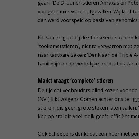
gaan. ‘De Drouner-stieren Abraxas en Poten
van genomics waren afgevallen. Wij kochten 
dan werd voorspeld op basis van genomics.
K.I. Samen gaat bij de stierselectie op een 
'toekomststieren', niet te verwarren met g
naar tastbare zaken: ‘Denk aan de Triple A
familielijn en de werkelijke producties van
Markt vraagt ‘complete’ stieren
De tijd dat veehouders blind kozen voor de
(NVI) lijkt volgens Oomen achter ons te li
stieren, die geen grote steken laten vallen
koe op stal die veel melk geeft, efficiënt m
Ook Scheepens denkt dat een boer niet per 