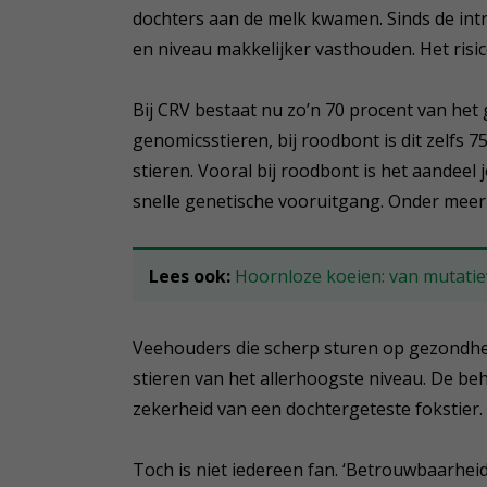
dochters aan de melk kwamen. Sinds de intro
en niveau makkelijker vasthouden. Het risi
Bij CRV bestaat nu zo’n 70 procent van het
genomicsstieren, bij roodbont is dit zelfs 7
stieren. Vooral bij roodbont is het aandeel
snelle genetische vooruitgang. Onder meer
Lees ook:
Hoornloze koeien: van mutatiev
Veehouders die scherp sturen op gezondhei
stieren van het allerhoogste niveau. De b
zekerheid van een dochtergeteste fokstier.
Toch is niet iedereen fan. ‘Betrouwbaarhei