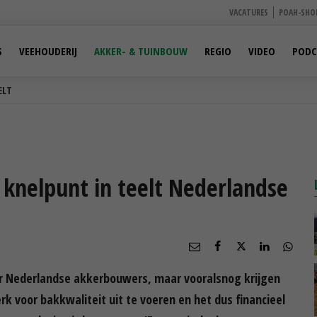
VACATURES
POAH-SHO
S
VEEHOUDERIJ
AKKER- & TUINBOUW
REGIO
VIDEO
PODC
ELT
 knelpunt in teelt Nederlandse
or Nederlandse akkerbouwers, maar vooralsnog krijgen
rk voor bakkwaliteit uit te voeren en het dus financieel