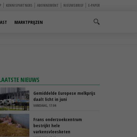
P
KENNISPARTNERS
ABONNEMENT
NIEUWSBRIEF
E-PAPER
AST
MARKTPRIJZEN
LAATSTE NIEUWS
Gemiddelde Europese melkprijs
daalt licht in juni
VANDAAG, 17:04
Frans onderzoekcentrum
bestrijkt hele
varkensvleesketen