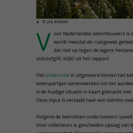
© Job Hiddink
V
oor Nederlandse akkerbouwers is de
wordt meestal als rustgewas geteel
dat niet op tegen de lagere hectar
stikstofgift, blijkt uit het rapport.
Het
onderzoek
is uitgevoerd binnen het ke
ketenpartijen samenwerken om het aandeel
is de huidige situatie in kaart gebracht me
Deze input is vertaald naar een sterkte-zw
Volgens de betrokken onderzoekers speelt de
Voor collecteurs is gescheiden opslag van