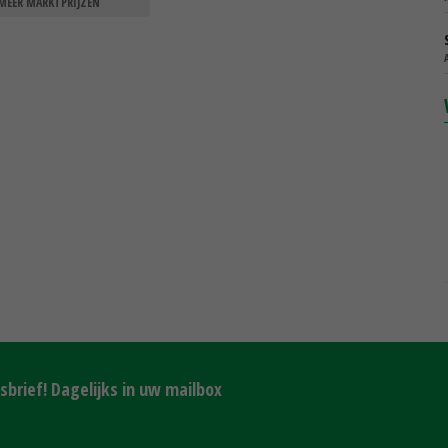
MEER MARKTPRIJZEN
brief! Dagelijks in uw mailbox