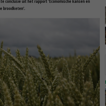
ste conclusie uit het rapport 'Economische kansen en
e broodketen'.