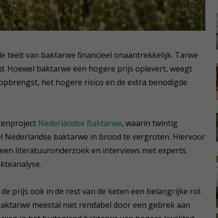
 teelt van baktarwe financieel onaantrekkelijk. Tarwe
d. Hoewel baktarwe een hogere prijs oplevert, weegt
eopbrengst, het hogere risico en de extra benodigde
tenproject
Nederlandse Baktarwe
, waarin twintig
 Nederlandse baktarwe in brood te vergroten. Hiervoor
t een literatuuronderzoek en interviews met experts.
akteanalyse.
 prijs ook in de rest van de keten een belangrijke rol.
 baktarwe meestal niet rendabel door een gebrek aan