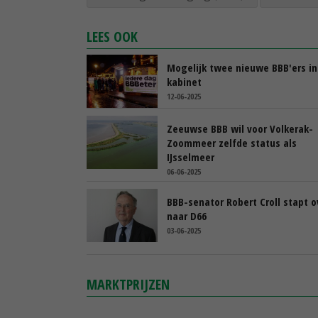
LEES OOK
Mogelijk twee nieuwe BBB'ers in
kabinet
12-06-2025
Zeeuwse BBB wil voor Volkerak-
Zoommeer zelfde status als
IJsselmeer
06-06-2025
BBB-senator Robert Croll stapt o
naar D66
03-06-2025
MARKTPRIJZEN