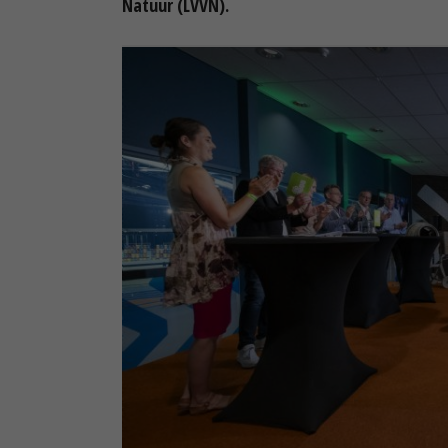
Natuur (LVVN).