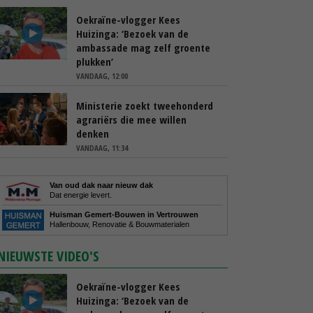
Oekraïne-vlogger Kees
Huizinga: ‘Bezoek van de
ambassade mag zelf groente
plukken’
VANDAAG, 12:00
Ministerie zoekt tweehonderd
agrariërs die mee willen
denken
VANDAAG, 11:34
Van oud dak naar nieuw dak
Dat energie levert.
Huisman Gemert-Bouwen in Vertrouwen
Hallenbouw, Renovatie & Bouwmaterialen
NIEUWSTE VIDEO'S
Oekraïne-vlogger Kees
Huizinga: ‘Bezoek van de