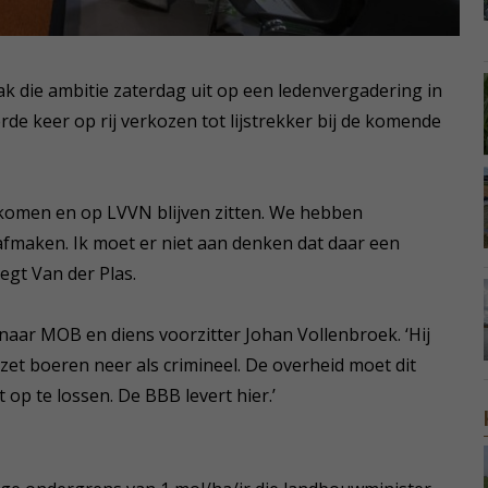
rak die ambitie zaterdag uit op een ledenvergadering in
de keer op rij verkozen tot lijstrekker bij de komende
ie komen en op LVVN blijven zitten. We hebben
afmaken. Ik moet er niet aan denken dat daar een
egt Van der Plas.
 naar MOB en diens voorzitter Johan Vollenbroek. ‘Hij
zet boeren neer als crimineel. De overheid moet dit
op te lossen. De BBB levert hier.’