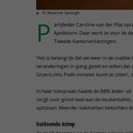
© Maarten Sprangh
P
artijleider Caroline van der Plas sp
Apeldoorn. Daar werd ze voor de der
Tweede Kamerverkiezingen.
‘Het is belangrijk dat we weer in de coalit
veranderingen in gang gezet en willen dat 
GroenLinks-PvdA-minister komt te zitten’, z
In haar toespraak haalde de BBB-leider uit
zorgt voor groot leed aan de keukentafels, 
oplossen. Meerder kabinetten beloofden dit 
Voldoende krimp