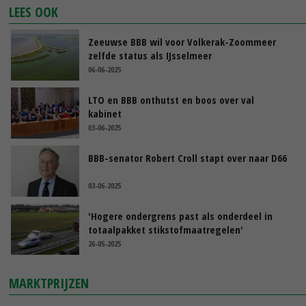
LEES OOK
Zeeuwse BBB wil voor Volkerak-Zoommeer
zelfde status als IJsselmeer
06-06-2025
LTO en BBB onthutst en boos over val
kabinet
03-06-2025
BBB-senator Robert Croll stapt over naar D66
03-06-2025
'Hogere ondergrens past als onderdeel in
totaalpakket stikstofmaatregelen'
26-05-2025
MARKTPRIJZEN