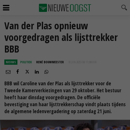
Van der Plas opnieuw
voorgedragen als lijsttrekker
BBB
NIEUWS
POLITIEK
RENÉ BOUWMEESTER
10 JUN 2025 OM 11:08
UUR
BBB wil Caroline van der Plas als lijsttrekker voor de
Tweede Kamerverkiezingen van 29 oktober. Het bestuur
heeft haar dinsdag voorgedragen. De officiële
bevestiging van haar lijsttrekkerschap vindt plaats tijdens
de algemene ledenvergadering op zaterdag 21 juni.