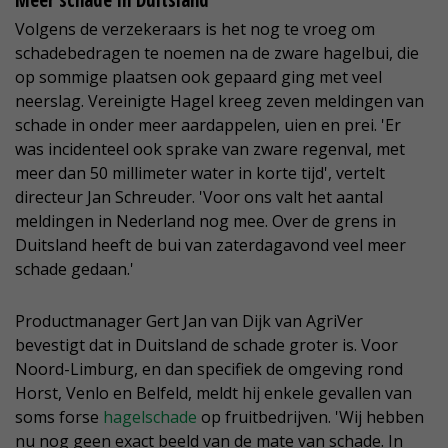
Meer schade in Duitsland
Volgens de verzekeraars is het nog te vroeg om
schadebedragen te noemen na de zware hagelbui, die
op sommige plaatsen ook gepaard ging met veel
neerslag. Vereinigte Hagel kreeg zeven meldingen van
schade in onder meer aardappelen, uien en prei. 'Er
was incidenteel ook sprake van zware regenval, met
meer dan 50 millimeter water in korte tijd', vertelt
directeur Jan Schreuder. 'Voor ons valt het aantal
meldingen in Nederland nog mee. Over de grens in
Duitsland heeft de bui van zaterdagavond veel meer
schade gedaan.'
Productmanager Gert Jan van Dijk van AgriVer
bevestigt dat in Duitsland de schade groter is. Voor
Noord-Limburg, en dan specifiek de omgeving rond
Horst, Venlo en Belfeld, meldt hij enkele gevallen van
soms forse
hagelschade
op fruitbedrijven. 'Wij hebben
nu nog geen exact beeld van de mate van schade. In