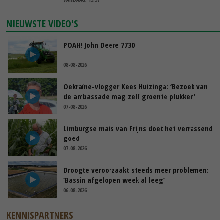
NIEUWSTE VIDEO'S
POAH! John Deere 7730
08-08-2026
Oekraïne-vlogger Kees Huizinga: ‘Bezoek van
de ambassade mag zelf groente plukken’
07-08-2026
Limburgse mais van Frijns doet het verrassend
goed
07-08-2026
Droogte veroorzaakt steeds meer problemen:
‘Bassin afgelopen week al leeg’
06-08-2026
KENNISPARTNERS