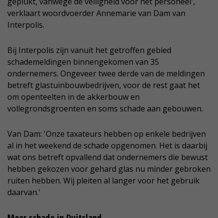
geplukt, vanwege de veiligheid voor het personeel',
verklaart woordvoerder Annemarie van Dam van
Interpolis.
Bij Interpolis zijn vanuit het getroffen gebied
schademeldingen binnengekomen van 35
ondernemers. Ongeveer twee derde van de meldingen
betreft glastuinbouwbedrijven, voor de rest gaat het
om openteelten in de akkerbouw en
vollegrondsgroenten en soms schade aan gebouwen.
Van Dam: 'Onze taxateurs hebben op enkele bedrijven
al in het weekend de schade opgenomen. Het is daarbij
wat ons betreft opvallend dat ondernemers die bewust
hebben gekozen voor gehard glas nu minder gebroken
ruiten hebben. Wij pleiten al langer voor het gebruik
daarvan.'