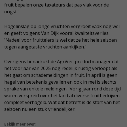
fruit bepalen onze taxateurs dat pas vlak voor de
oogst.'
Hagelinslag op jonge vruchten vergroeit vaak nog wel
en geeft volgens Van Dijk vooral kwaliteitsverlies.
'Nadeel voor fruittelers is wel dat ze het hele seizoen
tegen aangetaste vruchten aankijken.'
Overigens benadrukt de AgriVer-productmanager dat
het voorjaar van 2025 nog redelijk rustig verloopt als
het gaat om schademeldingen in fruit. In april is geen
hagel van betekenis gevallen en ook in mei is slechts
sprake van enkele meldingen. 'Vorig jaar rond deze tijd
waren verspreid over het land al diverse fruitbedrijven
compleet verhageld. Wat dat betreft is de start van het
seizoen nu een stuk vriendelijker.'
Bekijk meer over: