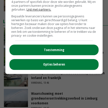
4 partners of specifiek door deze site worden gebruikt. Wij en
Europa
onze partners kunnen precieze geolocatiegegevens
15-06-2024
gebruiken.
Lijst met partners.
Bepaalde leveranciers kunnen uw persoonsgegevens
verwerken op basis van gerechtvaardigd belang. U kunt
LAATSTE NIEUWS
hiertegen bezwaar maken door uw opties hieronder te
beheren. Zoek onderaan deze pagina of in het sitemenu naar
Schaalvergroting zet door in Nederlandse
een link om uw toestemming te beheren of in te trekken via de
privacy- en cookie-instellingen.
komkommerteelt
VANDAAG, 14:30
Toestemming
Zeer lage Rijnaanvoer komt bovenop droogste
juli ooit
VANDAAG, 13:55
Opties beheren
Brittany Ferries stopt met veetransport tussen
Ierland en Frankrijk
VANDAAG, 13:46
Waarschuwing moet
grondwateronttrekkingsverbod in Limburg
voorkomen
VANDAAG, 13:37