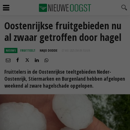
Oostenrijkse fruitgebieden nu
al zwaar getroffen door hagel
NIEUWS
FRUITTEELT
HAIJO DODDE
07 MEI 2025 OM 09:15
UUR
Fruittelers in de Oostenrijkse teeltgebieden Neder-
Oostenrijk, Stiermarken en Burgenland hebben afgelopen
weekend al zware hagelschade opgelopen.