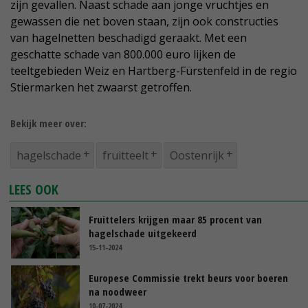
zijn gevallen. Naast schade aan jonge vruchtjes en
gewassen die net boven staan, zijn ook constructies
van hagelnetten beschadigd geraakt. Met een
geschatte schade van 800.000 euro lijken de
teeltgebieden Weiz en Hartberg-Fürstenfeld in de regio
Stiermarken het zwaarst getroffen.
Bekijk meer over:
hagelschade
fruitteelt
Oostenrijk
LEES OOK
Fruittelers krijgen maar 85 procent van
hagelschade uitgekeerd
15-11-2024
Europese Commissie trekt beurs voor boeren
na noodweer
10-07-2024