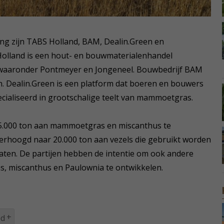
ing zijn TABS Holland, BAM, Dealin.Green en
lland is een hout- en bouwmaterialenhandel
, waaronder Pontmeyer en Jongeneel. Bouwbedrijf BAM
Dealin.Green is een platform dat boeren en bouwers
cialiseerd in grootschalige teelt van mammoetgras.
n 5.000 ton aan mammoetgras en miscanthus te
 verhoogd naar 20.000 ton aan vezels die gebruikt worden
aten. De partijen hebben de intentie om ook andere
 miscanthus en Paulownia te ontwikkelen.
ed