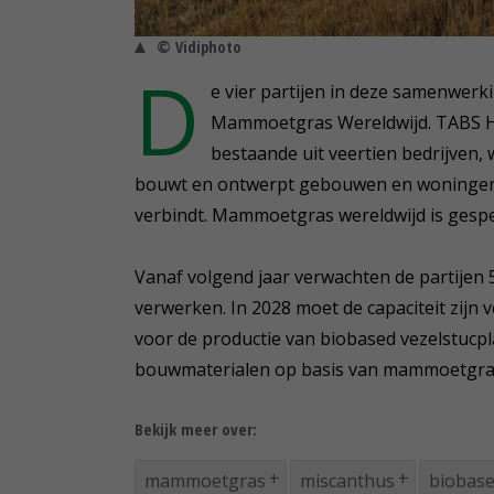
© Vidiphoto
D
e vier partijen in deze samenwerk
Mammoetgras Wereldwijd. TABS Ho
bestaande uit veertien bedrijven
bouwt en ontwerpt gebouwen en woningen. 
verbindt. Mammoetgras wereldwijd is gespe
Vanaf volgend jaar verwachten de partije
verwerken. In 2028 moet de capaciteit zijn
voor de productie van biobased vezelstucpl
bouwmaterialen op basis van mammoetgras,
Bekijk meer over:
mammoetgras
miscanthus
biobas