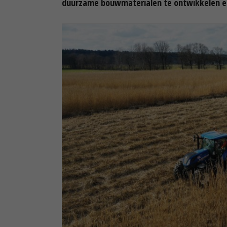
duurzame bouwmaterialen te ontwikkelen en