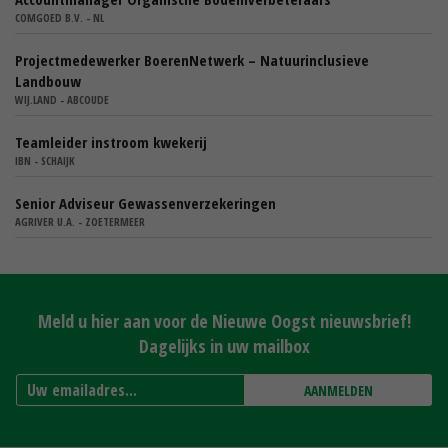
COMGOED B.V. - NL
Projectmedewerker BoerenNetwerk – Natuurinclusieve
Landbouw
WIJ.LAND - ABCOUDE
Teamleider instroom kwekerij
IBN - SCHAIJK
Senior Adviseur Gewassenverzekeringen
AGRIVER U.A. - ZOETERMEER
Meld u hier aan voor de Nieuwe Oogst nieuwsbrief!
Dagelijks in uw mailbox
AANMELDEN