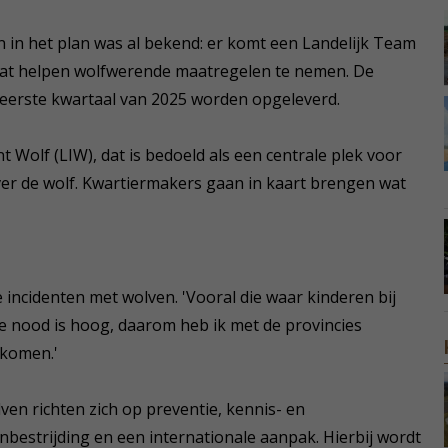
 in het plan was al bekend: er komt een Landelijk Team
at helpen wolfwerende maatregelen te nemen. De
eerste kwartaal van 2025 worden opgeleverd.
 Wolf (LIW), dat is bedoeld als een centrale plek voor
ver de wolf. Kwartiermakers gaan in kaart brengen wat
 incidenten met wolven. 'Vooral die waar kinderen bij
e nood is hoog, daarom heb ik met de provincies
 komen.'
lven richten zich op preventie, kennis- en
nbestrijding en een internationale aanpak. Hierbij wordt