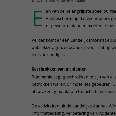
© Dirk Hol/Provincie Friesland
E
en van de belangrijkste speerpunten
Veebescherming dat veehouders ga
uitgewerkte plannen moeten in het 
Verder komt er een Landelijk Informatiepunt
publieksvragen, educatie en voorlichting o
hiervoor nodig is.
Geschrokken van incidenten
Rummenie zegt geschrokken te zijn van alle
betrokken waren. Er moet iets gebeuren. D
afspraken gemaakt om tot actie te kunnen
De activiteiten uit de Landelijke Aanpak Wo
informatiedeling, verbetering van incidente