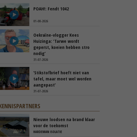
POAH!: Fendt 1042
01-08-2026
Oekraïne-vlogger Kees
Huizinga: ‘Tarwe wordt
geperst, koeien hebben stro
nodig’
31-07-2026
‘Stikstofbrief hoeft niet van
tafel, maar moet wel worden
aangepast’
31-07-2026
KENNISPARTNERS
Nieuwe loodsen na brand klaar
voor de toekomst
HARDEMAN ISOLATIE