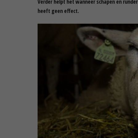
Verder helpt het wanneer schapen en rundere
heeft geen effect.