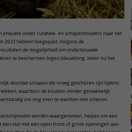
en enquête onder rundvee- en schapenhouders naar het
n in 2023 hebben toegepast. Volgens de
 resultaten de mogelijkheid om onderbouwde
eren te beschermen tegen blauwtong, zeker nu het
jnlijk doordat schapen die vroeg geschoren zijn tijdens
 hebben, waardoor de knutten minder gemakkelijk
m verstandig om nog even te wachten met scheren.
kteverschijnselen worden waargenomen, helpen om een
t een stal met een open front of grote openingen aan