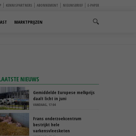
P
KENNISPARTNERS
ABONNEMENT
NIEUWSBRIEF
E-PAPER
AST
MARKTPRIJZEN
LAATSTE NIEUWS
Gemiddelde Europese melkprijs
daalt licht in juni
VANDAAG, 17:04
Frans onderzoekcentrum
bestrijkt hele
varkensvleesketen