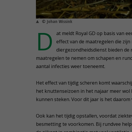
© Johan Wissink
D
at meldt Royal GD op basis van e
effect van de maatregelen die zij
diergezondheidsdienst bieden de
maatregelen te nemen om schapen en rund
aantal infecties weer toeneemt.
Het effect van tijdig scheren komt waarschi
het knuttenseizoen in het najaar meer wol
kunnen steken. Voor dit jaar is het daaro
Ook kan het tijdig opstallen, voordat zie
besmetting te voorkomen. Bij rundvee help