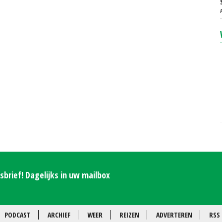
brief! Dagelijks in uw mailbox
PODCAST
ARCHIEF
WEER
REIZEN
ADVERTEREN
RSS