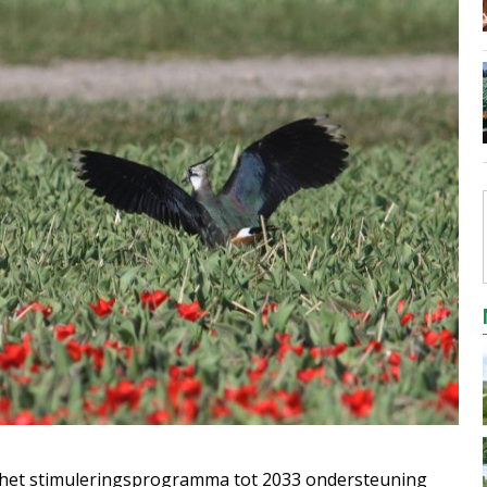
r het stimuleringsprogramma tot 2033 ondersteuning