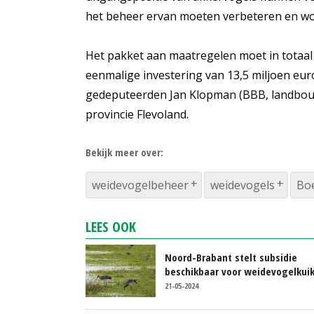
het beheer ervan moeten verbeteren en wor
Het pakket aan maatregelen moet in totaal 
eenmalige investering van 13,5 miljoen eur
gedeputeerden Jan Klopman (BBB, landbouw
provincie Flevoland.
Bekijk meer over:
weidevogelbeheer
weidevogels
Bo
LEES OOK
Noord-Brabant stelt subsidie
beschikbaar voor weidevogelkui
21-05-2024