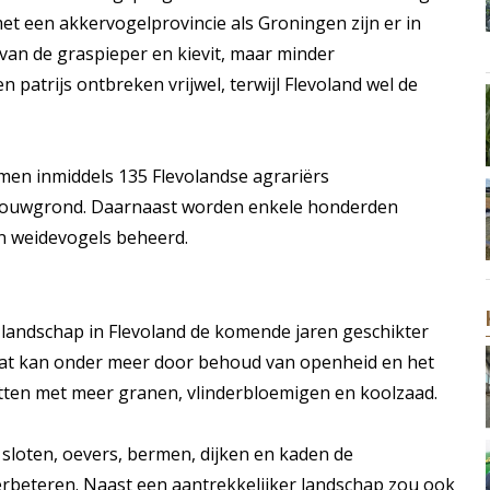
met een akkervogelprovincie als Groningen zijn er in
 van de graspieper en kievit, maar minder
patrijs ontbreken vrijwel, terwijl Flevoland wel de
men inmiddels 135 Flevolandse agrariërs
bouwgrond. Daarnaast worden enkele honderden
n weidevogels beheerd.
landschap in Flevoland de komende jaren geschikter
at kan onder meer door behoud van openheid en het
ten met meer granen, vlinderbloemigen en koolzaad.
sloten, oevers, bermen, dijken en kaden de
rbeteren. Naast een aantrekkelijker landschap zou ook