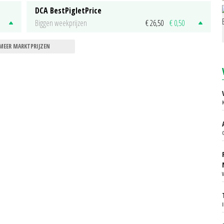
DCA BestPigletPrice
Biggen weekprijzen
€ 26,50
€ 0,50
MEER MARKTPRIJZEN