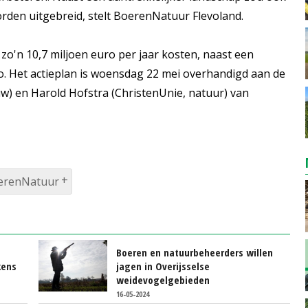
den uitgebreid, stelt BoerenNatuur Flevoland.
zo'n 10,7 miljoen euro per jaar kosten, naast een
o. Het actieplan is woensdag 22 mei overhandigd aan de
) en Harold Hofstra (ChristenUnie, natuur) van
erenNatuur
Boeren en natuurbeheerders willen
kens
jagen in Overijsselse
weidevogelgebieden
16-05-2024