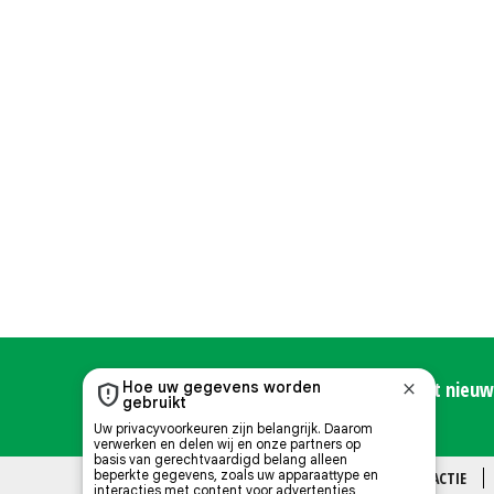
Meld u hier aan voor de Nieuwe Oogst nieuws
OVER ONS
CONTACT
REDACTIE