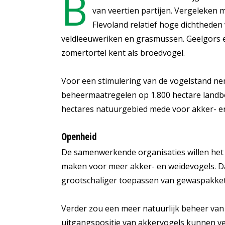
B
van veertien partijen. Vergeleken 
Flevoland relatief hoge dichtheden
veldleeuweriken en grasmussen. Geelgors en 
zomertortel kent als broedvogel.
Voor een stimulering van de vogelstand ne
beheermaatregelen op 1.800 hectare land
hectares natuurgebied mede voor akker- e
Openheid
De samenwerkende organisaties willen het 
maken voor meer akker- en weidevogels. D
grootschaliger toepassen van gewaspakket
Verder zou een meer natuurlijk beheer van 
uitgangspositie van akkervogels kunnen ve